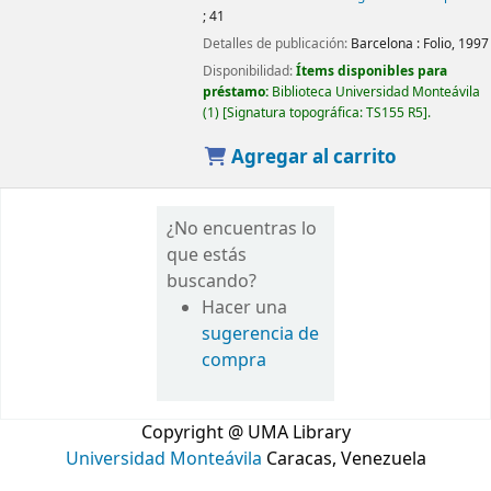
; 41
Detalles de publicación:
Barcelona :
Folio,
1997
Disponibilidad:
Ítems disponibles para
préstamo:
Biblioteca Universidad Monteávila
(1)
Signatura topográfica:
TS155 R5
.
Agregar al carrito
¿No encuentras lo
que estás
buscando?
Hacer una
sugerencia de
compra
Copyright @ UMA Library
Universidad Monteávila
Caracas, Venezuela