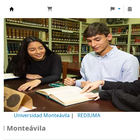
Biblioteca Universidad Monteávila
Universidad Monteávila
|
REDIUMA
onteávila