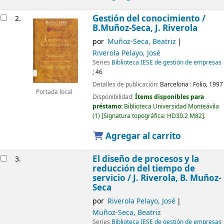
Gestión del conocimiento /
2.
B.Muñoz-Seca, J. Riverola
por
Muñoz-Seca, Beatriz
Riverola Pelayo, José
Series
Biblioteca IESE de gestión de empresas
; 46
Detalles de publicación:
Barcelona :
Folio,
1997
Portada local
Disponibilidad:
Ítems disponibles para
préstamo:
Biblioteca Universidad Monteávila
(1)
Signatura topográfica:
HD30.2 M82
.
Agregar al carrito
El diseño de procesos y la
3.
reducción del tiempo de
servicio /
J. Riverola, B. Muñoz-
Seca
por
Riverola Pelayo, José
Muñoz-Seca, Beatriz
Series
Biblioteca IESE de gestión de empresas