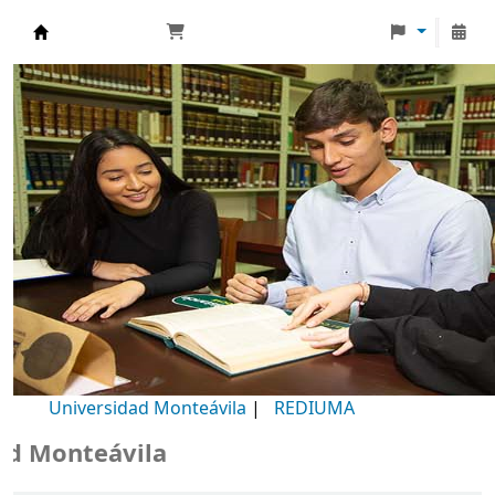
Biblioteca Universidad Monteávila
Universidad Monteávila
|
REDIUMA
Monteávila