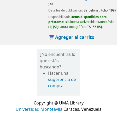
; 41
Detalles de publicación:
Barcelona :
Folio,
1997
Disponibilidad:
Ítems disponibles para
préstamo:
Biblioteca Universidad Monteávila
(1)
Signatura topográfica:
TS155 R5
.
Agregar al carrito
¿No encuentras lo
que estás
buscando?
Hacer una
sugerencia de
compra
Copyright @ UMA Library
Universidad Monteávila
Caracas, Venezuela