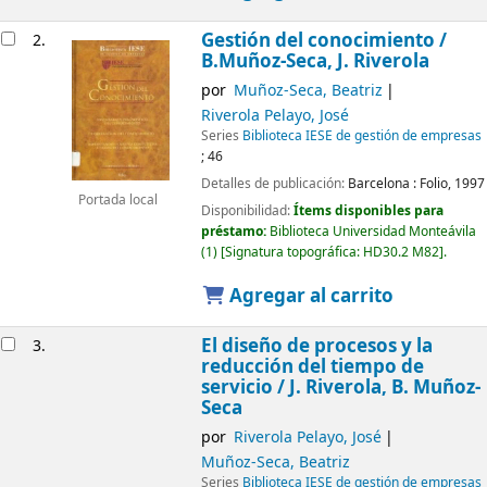
Gestión del conocimiento /
2.
B.Muñoz-Seca, J. Riverola
por
Muñoz-Seca, Beatriz
Riverola Pelayo, José
Series
Biblioteca IESE de gestión de empresas
; 46
Detalles de publicación:
Barcelona :
Folio,
1997
Portada local
Disponibilidad:
Ítems disponibles para
préstamo:
Biblioteca Universidad Monteávila
(1)
Signatura topográfica:
HD30.2 M82
.
Agregar al carrito
El diseño de procesos y la
3.
reducción del tiempo de
servicio /
J. Riverola, B. Muñoz-
Seca
por
Riverola Pelayo, José
Muñoz-Seca, Beatriz
Series
Biblioteca IESE de gestión de empresas