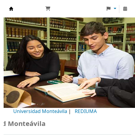
Biblioteca Universidad Monteávila
Universidad Monteávila
|
REDIUMA
Monteávila