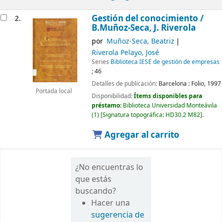
Gestión del conocimiento /
2.
B.Muñoz-Seca, J. Riverola
por
Muñoz-Seca, Beatriz
Riverola Pelayo, José
Series
Biblioteca IESE de gestión de empresas
; 46
Detalles de publicación:
Barcelona :
Folio,
1997
Portada local
Disponibilidad:
Ítems disponibles para
préstamo:
Biblioteca Universidad Monteávila
(1)
Signatura topográfica:
HD30.2 M82
.
Agregar al carrito
¿No encuentras lo
que estás
buscando?
Hacer una
sugerencia de