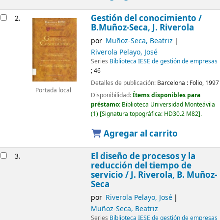
Gestión del conocimiento /
2.
B.Muñoz-Seca, J. Riverola
por
Muñoz-Seca, Beatriz
Riverola Pelayo, José
Series
Biblioteca IESE de gestión de empresas
; 46
Detalles de publicación:
Barcelona :
Folio,
1997
Portada local
Disponibilidad:
Ítems disponibles para
préstamo:
Biblioteca Universidad Monteávila
(1)
Signatura topográfica:
HD30.2 M82
.
Agregar al carrito
El diseño de procesos y la
3.
reducción del tiempo de
servicio /
J. Riverola, B. Muñoz-
Seca
por
Riverola Pelayo, José
Muñoz-Seca, Beatriz
Series
Biblioteca IESE de gestión de empresas