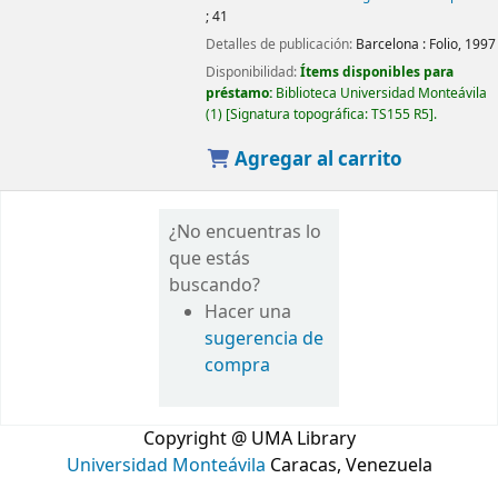
; 41
Detalles de publicación:
Barcelona :
Folio,
1997
Disponibilidad:
Ítems disponibles para
préstamo:
Biblioteca Universidad Monteávila
(1)
Signatura topográfica:
TS155 R5
.
Agregar al carrito
¿No encuentras lo
que estás
buscando?
Hacer una
sugerencia de
compra
Copyright @ UMA Library
Universidad Monteávila
Caracas, Venezuela