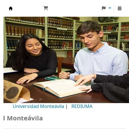
Biblioteca Universidad Monteávila
Universidad Monteávila
|
REDIUMA
Monteávila