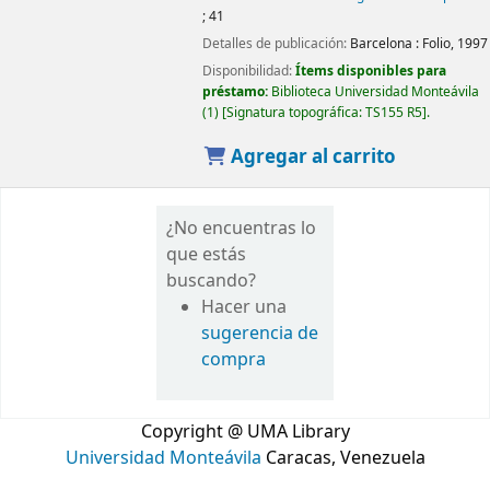
; 41
Detalles de publicación:
Barcelona :
Folio,
1997
Disponibilidad:
Ítems disponibles para
préstamo:
Biblioteca Universidad Monteávila
(1)
Signatura topográfica:
TS155 R5
.
Agregar al carrito
¿No encuentras lo
que estás
buscando?
Hacer una
sugerencia de
compra
Copyright @ UMA Library
Universidad Monteávila
Caracas, Venezuela