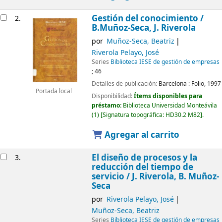
Gestión del conocimiento /
2.
B.Muñoz-Seca, J. Riverola
por
Muñoz-Seca, Beatriz
Riverola Pelayo, José
Series
Biblioteca IESE de gestión de empresas
; 46
Detalles de publicación:
Barcelona :
Folio,
1997
Portada local
Disponibilidad:
Ítems disponibles para
préstamo:
Biblioteca Universidad Monteávila
(1)
Signatura topográfica:
HD30.2 M82
.
Agregar al carrito
El diseño de procesos y la
3.
reducción del tiempo de
servicio /
J. Riverola, B. Muñoz-
Seca
por
Riverola Pelayo, José
Muñoz-Seca, Beatriz
Series
Biblioteca IESE de gestión de empresas