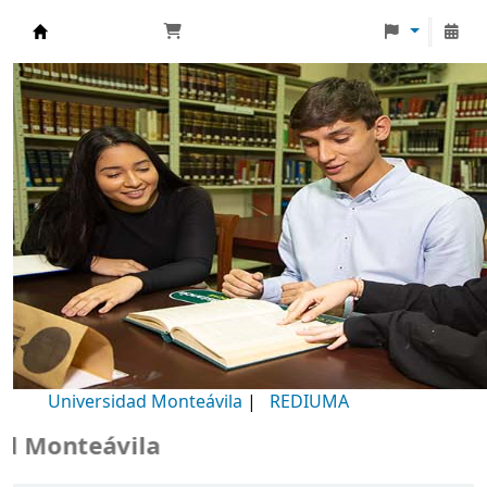
Biblioteca Universidad Monteávila
Universidad Monteávila
|
REDIUMA
Monteávila