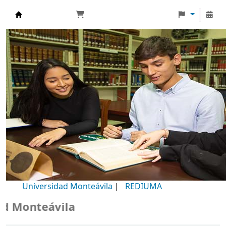
Biblioteca Universidad Monteávila
Universidad Monteávila
|
REDIUMA
Monteávila