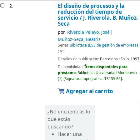
El diseño de procesos y la
2.
reducción del tiempo de
servicio /
J. Riverola, B. Muñoz-
Seca
por
Riverola Pelayo, José
Muñoz-Seca, Beatriz
Series
Biblioteca IESE de gestión de empresas
; 41
Detalles de publicación:
Barcelona :
Folio,
1997
Disponibilidad:
Ítems disponibles para
préstamo:
Biblioteca Universidad Monteávila
(1)
Signatura topográfica:
TS155 R5
.
Agregar al carrito
¿No encuentras lo
que estás
buscando?
Hacer una