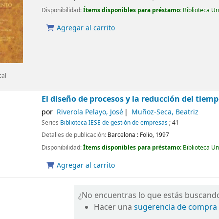
Disponibilidad:
Ítems disponibles para préstamo:
Biblioteca U
Agregar al carrito
cal
El diseño de procesos y la reducción del tiemp
por
Riverola Pelayo, José
Muñoz-Seca, Beatriz
Series
Biblioteca IESE de gestión de empresas
; 41
Detalles de publicación:
Barcelona :
Folio,
1997
Disponibilidad:
Ítems disponibles para préstamo:
Biblioteca U
Agregar al carrito
¿No encuentras lo que estás buscand
Hacer una
sugerencia de compra