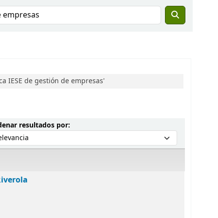
eca IESE de gestión de empresas'
Ordenar por:
enar resultados por:
Riverola