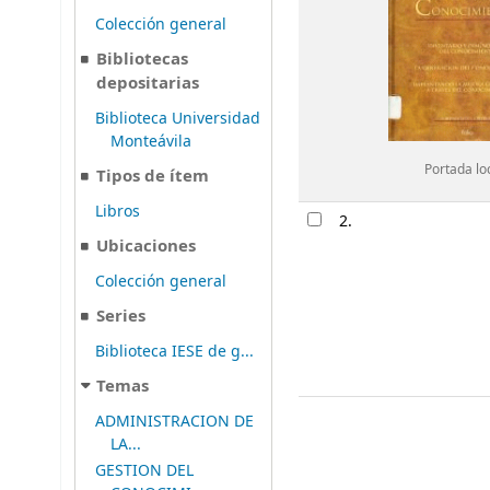
Colección general
Bibliotecas
depositarias
Biblioteca Universidad
Monteávila
Portada lo
Tipos de ítem
Libros
2.
Ubicaciones
Colección general
Series
Biblioteca IESE de g...
Temas
ADMINISTRACION DE
LA...
GESTION DEL