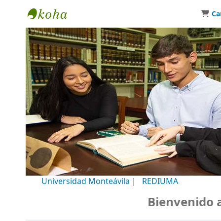
Ca
Biblioteca Universidad Monteávila
Universidad Monteávila
|
REDIUMA
Bienvenido a n