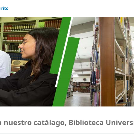
rrito
uestro catálago, Biblioteca Universid