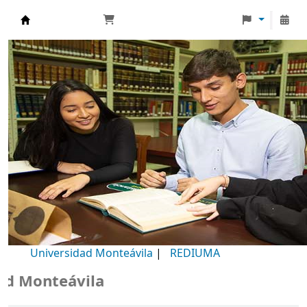
Biblioteca Universidad Monteávila
Universidad Monteávila
|
REDIUMA
Monteávila