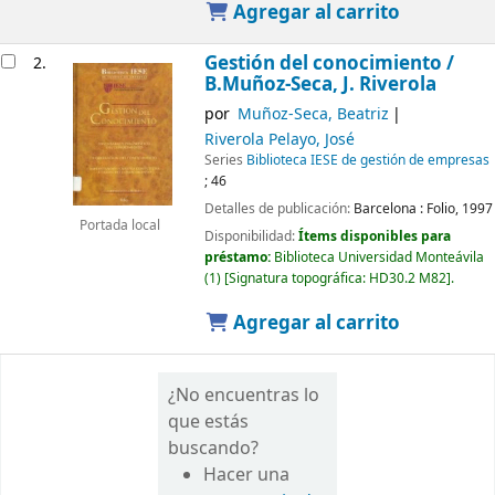
Agregar al carrito
Gestión del conocimiento /
2.
B.Muñoz-Seca, J. Riverola
por
Muñoz-Seca, Beatriz
Riverola Pelayo, José
Series
Biblioteca IESE de gestión de empresas
; 46
Detalles de publicación:
Barcelona :
Folio,
1997
Portada local
Disponibilidad:
Ítems disponibles para
préstamo:
Biblioteca Universidad Monteávila
(1)
Signatura topográfica:
HD30.2 M82
.
Agregar al carrito
¿No encuentras lo
que estás
buscando?
Hacer una