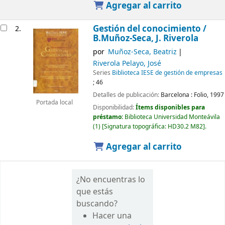
Agregar al carrito
Gestión del conocimiento /
2.
B.Muñoz-Seca, J. Riverola
por
Muñoz-Seca, Beatriz
Riverola Pelayo, José
Series
Biblioteca IESE de gestión de empresas
; 46
Detalles de publicación:
Barcelona :
Folio,
1997
Portada local
Disponibilidad:
Ítems disponibles para
préstamo:
Biblioteca Universidad Monteávila
(1)
Signatura topográfica:
HD30.2 M82
.
Agregar al carrito
¿No encuentras lo
que estás
buscando?
Hacer una