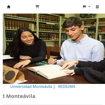
Biblioteca Universidad Monteávila
Universidad Monteávila
|
REDIUMA
Monteávila