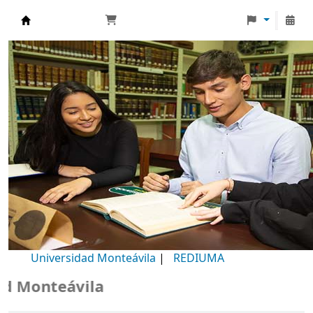
Biblioteca Universidad Monteávila
Universidad Monteávila
|
REDIUMA
Monteávila