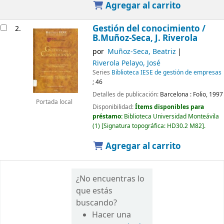
Agregar al carrito
Gestión del conocimiento /
2.
B.Muñoz-Seca, J. Riverola
por
Muñoz-Seca, Beatriz
Riverola Pelayo, José
Series
Biblioteca IESE de gestión de empresas
; 46
Detalles de publicación:
Barcelona :
Folio,
1997
Portada local
Disponibilidad:
Ítems disponibles para
préstamo:
Biblioteca Universidad Monteávila
(1)
Signatura topográfica:
HD30.2 M82
.
Agregar al carrito
¿No encuentras lo
que estás
buscando?
Hacer una