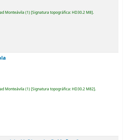
dad Monteávila
(1)
Signatura topográfica:
HD30.2 M8
.
ola
dad Monteávila
(1)
Signatura topográfica:
HD30.2 M82
.