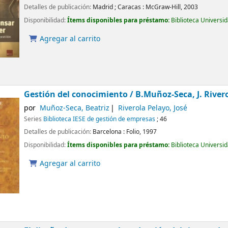
Detalles de publicación:
Madrid ; Caracas :
McGraw-Hill,
2003
Disponibilidad:
Ítems disponibles para préstamo:
Biblioteca Universi
Agregar al carrito
Gestión del conocimiento /
B.Muñoz-Seca, J. River
por
Muñoz-Seca, Beatriz
Riverola Pelayo, José
Series
Biblioteca IESE de gestión de empresas
; 46
Detalles de publicación:
Barcelona :
Folio,
1997
Disponibilidad:
Ítems disponibles para préstamo:
Biblioteca Universi
Agregar al carrito