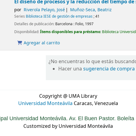
El diseño de procesos y la reducción del tiempo de 
por
Riverola Pelayo, José
Muñoz-Seca, Beatriz
Series
Biblioteca IESE de gestión de empresas
; 41
Detalles de publicación:
Barcelona :
Folio,
1997
Disponibilidad:
Ítems disponibles para préstamo:
Biblioteca Universi
Agregar al carrito
¿No encuentras lo que estás buscand
Hacer una
sugerencia de compra
Copyright @ UMA Library
Universidad Monteávila
Caracas, Venezuela
ipal Universidad Monteávila. Av. El Buen Pastor. Boleít
Customized by Universidad Monteávila