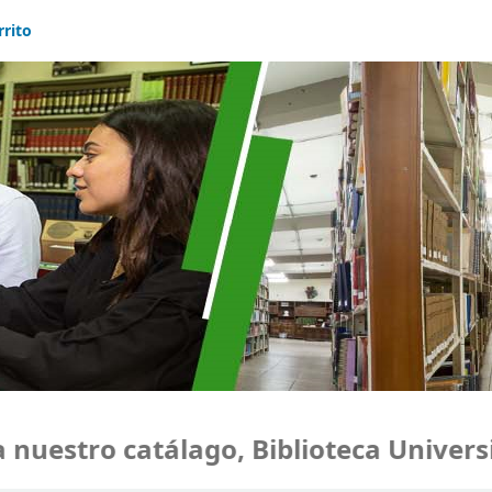
rrito
estro catálago, Biblioteca Universid