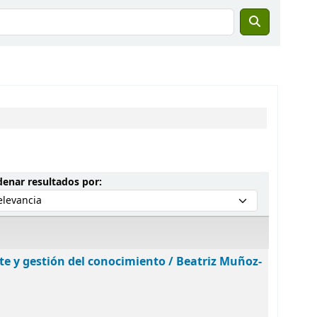
Ordenar por:
enar resultados por:
e y gestión del conocimiento /
Beatriz Muñoz-