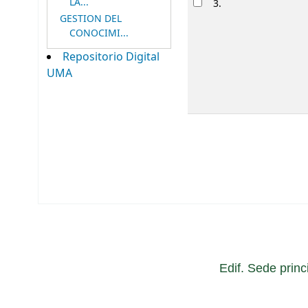
LA...
3.
GESTION DEL
CONOCIMI...
Repositorio Digital
UMA
Edif. Sede princ