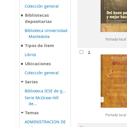
Colección general
Bibliotecas
depositarias
Biblioteca Universidad
Monteávila
Portada local
Tipos de ítem
2.
Libros
Ubicaciones
Colección general
Series
Biblioteca IESE de g...
Serie McGraw-Hill
de...
Temas
Portada local
ADMINISTRACION DE