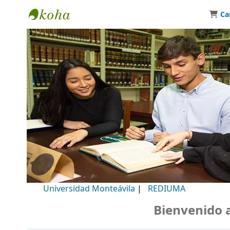
Ca
Biblioteca Universidad Monteávila
Universidad Monteávila
|
REDIUMA
Bienvenido a nu