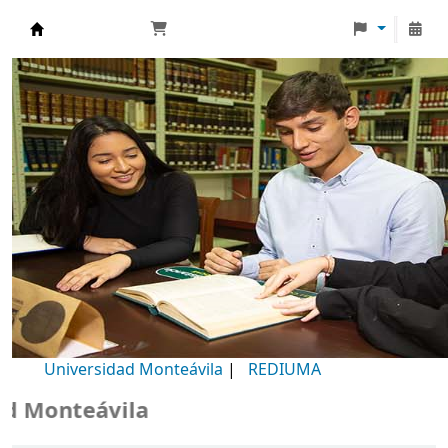
Biblioteca Universidad Monteávila
Universidad Monteávila
|
REDIUMA
Monteávila