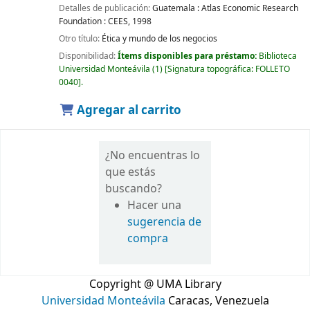
Detalles de publicación:
Guatemala :
Atlas Economic Research
Foundation : CEES,
1998
Otro título:
Ética y mundo de los negocios
Disponibilidad:
Ítems disponibles para préstamo:
Biblioteca
Universidad Monteávila
(1)
Signatura topográfica:
FOLLETO
0040
.
Agregar al carrito
¿No encuentras lo
que estás
buscando?
Hacer una
sugerencia de
compra
Copyright @ UMA Library
Universidad Monteávila
Caracas, Venezuela