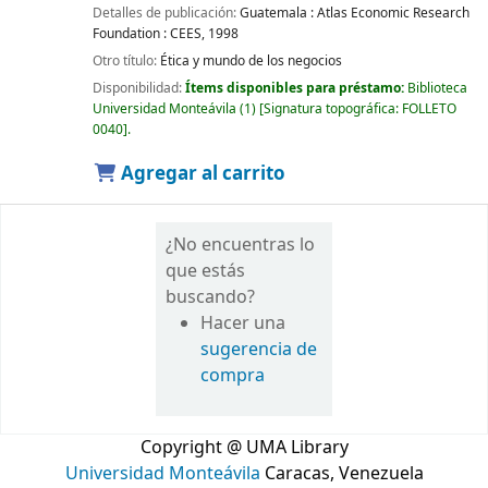
Detalles de publicación:
Guatemala :
Atlas Economic Research
Foundation : CEES,
1998
Otro título:
Ética y mundo de los negocios
Disponibilidad:
Ítems disponibles para préstamo:
Biblioteca
Universidad Monteávila
(1)
Signatura topográfica:
FOLLETO
0040
.
Agregar al carrito
¿No encuentras lo
que estás
buscando?
Hacer una
sugerencia de
compra
Copyright @ UMA Library
Universidad Monteávila
Caracas, Venezuela