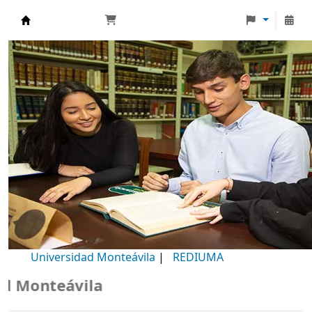
Biblioteca Universidad Monteávila
Universidad Monteávila
|
REDIUMA
Monteávila