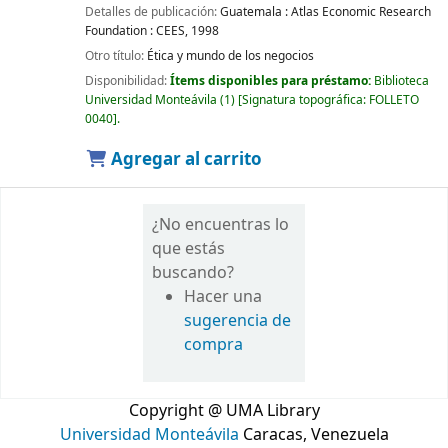
Detalles de publicación:
Guatemala :
Atlas Economic Research
Foundation : CEES,
1998
Otro título:
Ética y mundo de los negocios
Disponibilidad:
Ítems disponibles para préstamo:
Biblioteca
Universidad Monteávila
(1)
Signatura topográfica:
FOLLETO
0040
.
Agregar al carrito
¿No encuentras lo
que estás
buscando?
Hacer una
sugerencia de
compra
Copyright @ UMA Library
Universidad Monteávila
Caracas, Venezuela