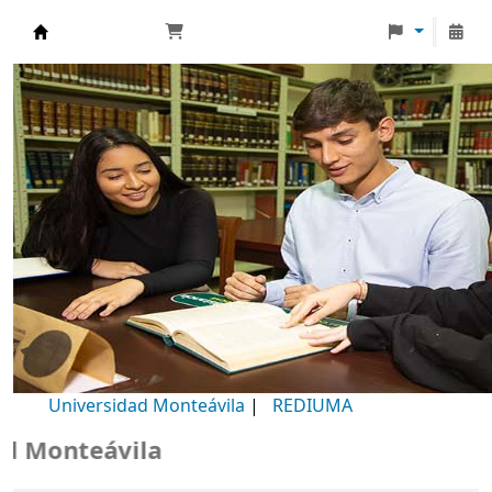
Biblioteca Universidad Monteávila
Universidad Monteávila
|
REDIUMA
Monteávila