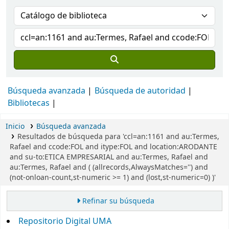
Búsqueda avanzada
Búsqueda de autoridad
Bibliotecas
Inicio
Búsqueda avanzada
Resultados de búsqueda para 'ccl=an:1161 and au:Termes,
Rafael and ccode:FOL and itype:FOL and location:ARODANTE
and su-to:ETICA EMPRESARIAL and au:Termes, Rafael and
au:Termes, Rafael and ( (allrecords,AlwaysMatches='') and
(not-onloan-count,st-numeric >= 1) and (lost,st-numeric=0) )'
Refinar su búsqueda
Repositorio Digital UMA