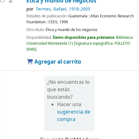
Ética y mundo de negocios
2.
por
Termes, Rafael
, 1918-2005
Detalles de publicación:
Guatemala :
Atlas Economic Research
Foundation : CEES,
1998
Otro título:
Ética y mundo de los negocios
Disponibilidad:
Ítems disponibles para préstamo:
Biblioteca
Universidad Monteávila
(1)
Signatura topográfica:
FOLLETO
0040
.
Agregar al carrito
¿No encuentras lo
que estás
buscando?
Hacer una
sugerencia de
compra