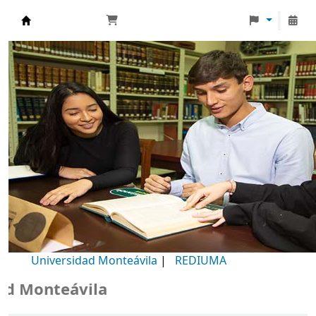
Biblioteca Universidad Monteávila
Universidad Monteávila
|
REDIUMA
Monteávila