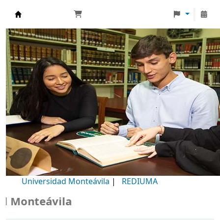
Biblioteca Universidad Monteávila
Universidad Monteávila
|
REDIUMA
Monteávila