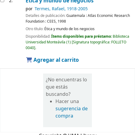
Ética y mundo de negocios
2.
por
Termes, Rafael
, 1918-2005
Detalles de publicación:
Guatemala :
Atlas Economic Research
Foundation : CEES,
1998
Otro título:
Ética y mundo de los negocios
Disponibilidad:
Ítems disponibles para préstamo:
Biblioteca
Universidad Monteávila
(1)
Signatura topográfica:
FOLLETO
0040
.
Agregar al carrito
¿No encuentras lo
que estás
buscando?
Hacer una
sugerencia de
compra