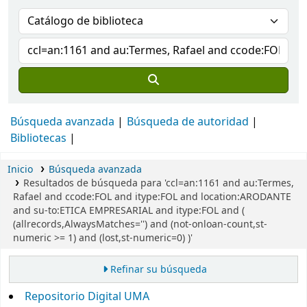
Búsqueda avanzada
Búsqueda de autoridad
Bibliotecas
Inicio
Búsqueda avanzada
Resultados de búsqueda para 'ccl=an:1161 and au:Termes,
Rafael and ccode:FOL and itype:FOL and location:ARODANTE
and su-to:ETICA EMPRESARIAL and itype:FOL and (
(allrecords,AlwaysMatches='') and (not-onloan-count,st-
numeric >= 1) and (lost,st-numeric=0) )'
Refinar su búsqueda
Repositorio Digital UMA