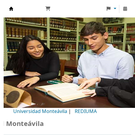
Biblioteca Universidad Monteávila
Universidad Monteávila
|
REDIUMA
onteávila