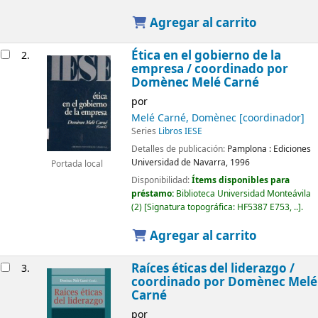
Agregar al carrito
Ética en el gobierno de la
2.
empresa /
coordinado por
Domènec Melé Carné
por
Melé Carné, Domènec
[coordinador]
Series
Libros IESE
Detalles de publicación:
Pamplona :
Ediciones
Universidad de Navarra,
1996
Portada local
Disponibilidad:
Ítems disponibles para
préstamo:
Biblioteca Universidad Monteávila
(2)
Signatura topográfica:
HF5387 E753, ..
.
Agregar al carrito
Raíces éticas del liderazgo /
3.
coordinado por Domènec Melé
Carné
por