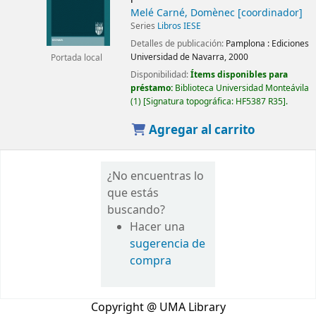
Melé Carné, Domènec
[coordinador]
Series
Libros IESE
Detalles de publicación:
Pamplona :
Ediciones
Universidad de Navarra,
2000
Portada local
Disponibilidad:
Ítems disponibles para
préstamo:
Biblioteca Universidad Monteávila
(1)
Signatura topográfica:
HF5387 R35
.
Agregar al carrito
¿No encuentras lo
que estás
buscando?
Hacer una
sugerencia de
compra
Copyright @ UMA Library