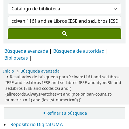
Búsqueda avanzada
Búsqueda de autoridad
Bibliotecas
Inicio
Búsqueda avanzada
Resultados de búsqueda para 'ccl=an:1161 and se:Libros
IESE and se:Libros IESE and se:Libros IESE and itype:BK and
se:Libros IESE and ccode:CG and (
(allrecords,AlwaysMatches='') and (not-onloan-count,st-
numeric >= 1) and (lost,st-numeric=0) )'
Refinar su búsqueda
Repositorio Digital UMA