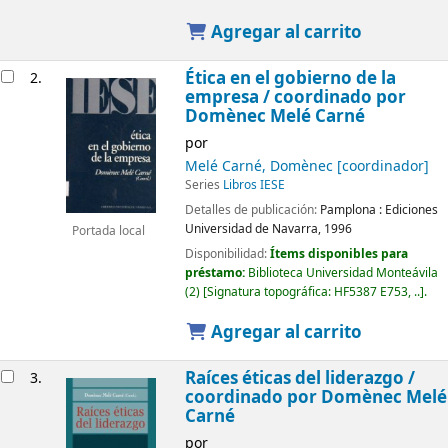
Agregar al carrito
Ética en el gobierno de la
2.
empresa /
coordinado por
Domènec Melé Carné
por
Melé Carné, Domènec
[coordinador]
Series
Libros IESE
Detalles de publicación:
Pamplona :
Ediciones
Universidad de Navarra,
1996
Portada local
Disponibilidad:
Ítems disponibles para
préstamo:
Biblioteca Universidad Monteávila
(2)
Signatura topográfica:
HF5387 E753, ..
.
Agregar al carrito
Raíces éticas del liderazgo /
3.
coordinado por Domènec Melé
Carné
por