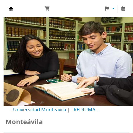
Biblioteca Universidad Monteávila
Universidad Monteávila
|
REDIUMA
onteávila