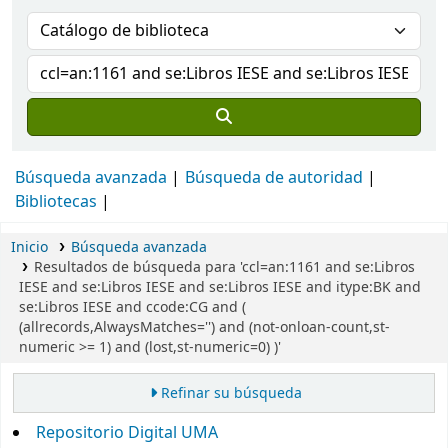
Búsqueda avanzada
Búsqueda de autoridad
Bibliotecas
Inicio
Búsqueda avanzada
Resultados de búsqueda para 'ccl=an:1161 and se:Libros
IESE and se:Libros IESE and se:Libros IESE and itype:BK and
se:Libros IESE and ccode:CG and (
(allrecords,AlwaysMatches='') and (not-onloan-count,st-
numeric >= 1) and (lost,st-numeric=0) )'
Refinar su búsqueda
Repositorio Digital UMA