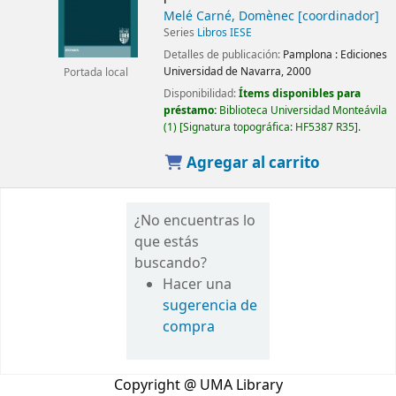
Melé Carné, Domènec
[coordinador]
Series
Libros IESE
Detalles de publicación:
Pamplona :
Ediciones
Universidad de Navarra,
2000
Portada local
Disponibilidad:
Ítems disponibles para
préstamo:
Biblioteca Universidad Monteávila
(1)
Signatura topográfica:
HF5387 R35
.
Agregar al carrito
¿No encuentras lo
que estás
buscando?
Hacer una
sugerencia de
compra
Copyright @ UMA Library