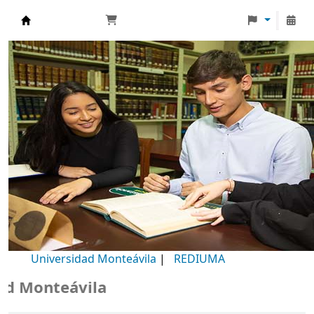
Biblioteca Universidad Monteávila
Universidad Monteávila
|
REDIUMA
Monteávila