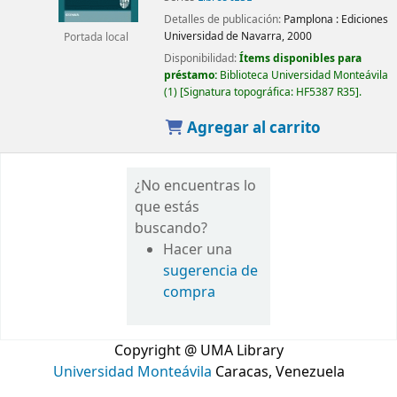
Detalles de publicación:
Pamplona :
Ediciones
Universidad de Navarra,
2000
Portada local
Disponibilidad:
Ítems disponibles para
préstamo:
Biblioteca Universidad Monteávila
(1)
Signatura topográfica:
HF5387 R35
.
Agregar al carrito
¿No encuentras lo
que estás
buscando?
Hacer una
sugerencia de
compra
Copyright @ UMA Library
Universidad Monteávila
Caracas, Venezuela