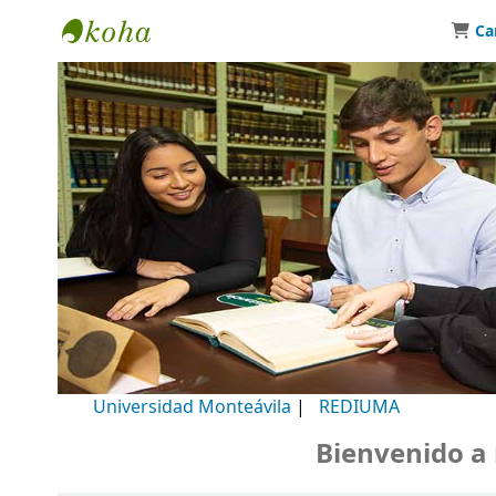
Ca
Biblioteca Universidad Monteávila
Universidad Monteávila
|
REDIUMA
Bienvenido a nue