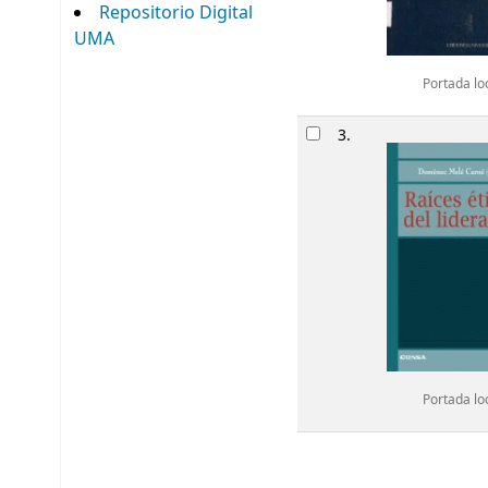
Repositorio Digital
UMA
Portada lo
3.
Portada lo