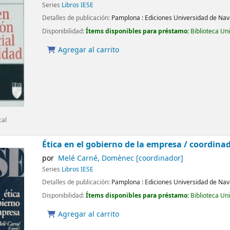
Series
Libros IESE
Detalles de publicación:
Pamplona :
Ediciones Universidad de Nav
Disponibilidad:
Ítems disponibles para préstamo:
Biblioteca Un
Agregar al carrito
cal
Ética en el gobierno de la empresa /
coordina
por
Melé Carné, Domènec
[coordinador]
Series
Libros IESE
Detalles de publicación:
Pamplona :
Ediciones Universidad de Nav
Disponibilidad:
Ítems disponibles para préstamo:
Biblioteca Un
Agregar al carrito