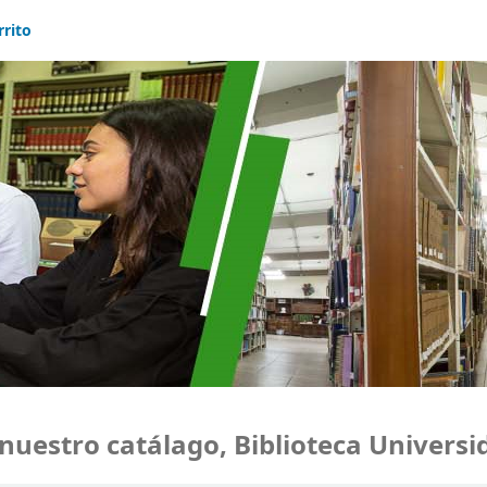
rrito
stro catálago, Biblioteca Universidad