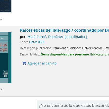
cal
Raíces éticas del liderazgo /
coordinado por D
por
Melé Carné, Domènec
[coordinador]
Series
Libros IESE
Detalles de publicación:
Pamplona :
Ediciones Universidad de Nav
Disponibilidad:
Ítems disponibles para préstamo:
Biblioteca Un
Agregar al carrito
cal
¿No encuentras lo que estás buscand