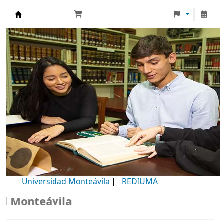
Biblioteca Universidad Monteávila
Universidad Monteávila
|
REDIUMA
Monteávila