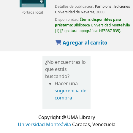
Detalles de publicación:
Pamplona :
Ediciones
Universidad de Navarra,
2000
Portada local
Disponibilidad:
Ítems disponibles para
préstamo:
Biblioteca Universidad Monteávila
(1)
Signatura topográfica:
HF5387 R35
.
Agregar al carrito
¿No encuentras lo
que estás
buscando?
Hacer una
sugerencia de
compra
Copyright @ UMA Library
Universidad Monteávila
Caracas, Venezuela