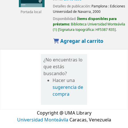
Detalles de publicación:
Pamplona :
Ediciones
Universidad de Navarra,
2000
Portada local
Disponibilidad:
Ítems disponibles para
préstamo:
Biblioteca Universidad Monteávila
(1)
Signatura topográfica:
HF5387 R35
.
Agregar al carrito
¿No encuentras lo
que estás
buscando?
Hacer una
sugerencia de
compra
Copyright @ UMA Library
Universidad Monteávila
Caracas, Venezuela