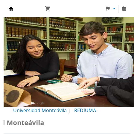
Biblioteca Universidad Monteávila
Universidad Monteávila
|
REDIUMA
onteávila