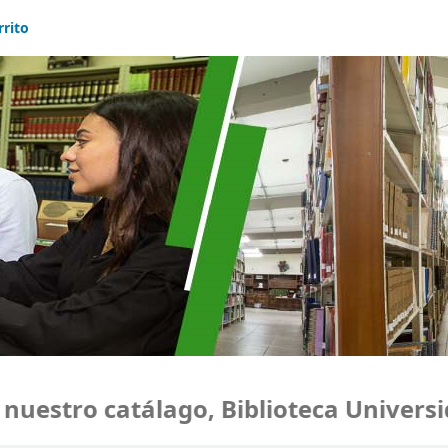
rrito
stro catálago, Biblioteca Universida