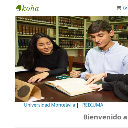
Ca
Biblioteca Universidad Monteávila
Universidad Monteávila
|
REDIUMA
Bienvenido a nue