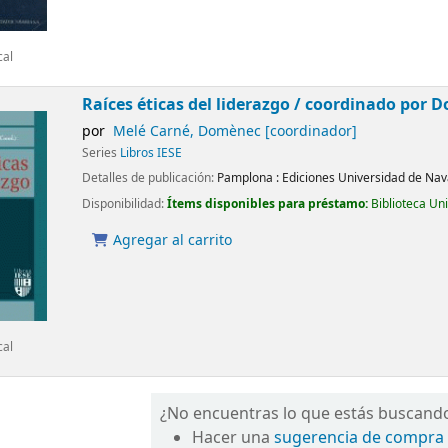
cal
Raíces éticas del liderazgo /
coordinado por D
por
Melé Carné, Domènec
[coordinador]
Series
Libros IESE
Detalles de publicación:
Pamplona :
Ediciones Universidad de Nav
Disponibilidad:
Ítems disponibles para préstamo:
Biblioteca Un
Agregar al carrito
cal
¿No encuentras lo que estás buscand
Hacer una
sugerencia de compra