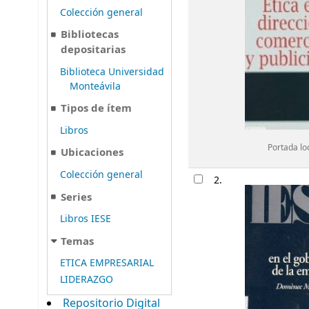
Colección general
Bibliotecas
depositarias
Biblioteca Universidad
Monteávila
Tipos de ítem
Libros
Portada lo
Ubicaciones
Colección general
2.
Series
Libros IESE
Temas
ETICA EMPRESARIAL
LIDERAZGO
Repositorio Digital