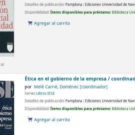
Detalles de publicación:
Pamplona :
Ediciones Universidad de Nav
Disponibilidad:
Ítems disponibles para préstamo:
Biblioteca Un
Agregar al carrito
cal
Ética en el gobierno de la empresa /
coordina
por
Melé Carné, Domènec
[coordinador]
Series
Libros IESE
Detalles de publicación:
Pamplona :
Ediciones Universidad de Nav
Disponibilidad:
Ítems disponibles para préstamo:
Biblioteca Un
Agregar al carrito