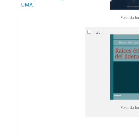
UMA
Portada lo
3.
Portada lo