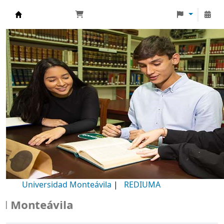
Biblioteca Universidad Monteávila
Universidad Monteávila
|
REDIUMA
onteávila