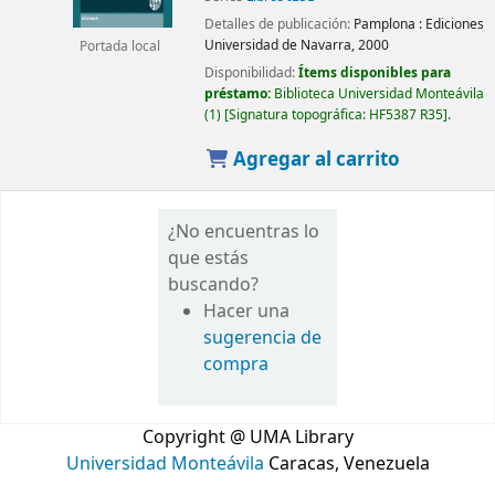
Detalles de publicación:
Pamplona :
Ediciones
Universidad de Navarra,
2000
Portada local
Disponibilidad:
Ítems disponibles para
préstamo:
Biblioteca Universidad Monteávila
(1)
Signatura topográfica:
HF5387 R35
.
Agregar al carrito
¿No encuentras lo
que estás
buscando?
Hacer una
sugerencia de
compra
Copyright @ UMA Library
Universidad Monteávila
Caracas, Venezuela