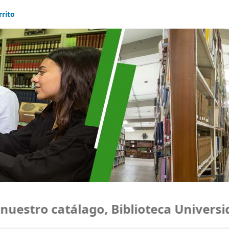
rrito
stro catálago, Biblioteca Universida