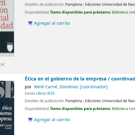
Detalles de publicación:
Pamplona :
Ediciones Universidad de Nav
Disponibilidad:
Ítems disponibles para préstamo:
Biblioteca Un
Agregar al carrito
cal
Ética en el gobierno de la empresa /
coordina
por
Melé Carné, Domènec
[coordinador]
Series
Libros IESE
Detalles de publicación:
Pamplona :
Ediciones Universidad de Nav
Disponibilidad:
Ítems disponibles para préstamo:
Biblioteca Un
Agregar al carrito