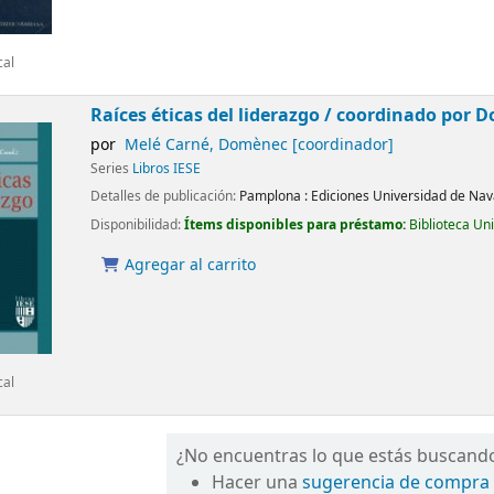
cal
Raíces éticas del liderazgo /
coordinado por D
por
Melé Carné, Domènec
[coordinador]
Series
Libros IESE
Detalles de publicación:
Pamplona :
Ediciones Universidad de Nav
Disponibilidad:
Ítems disponibles para préstamo:
Biblioteca Un
Agregar al carrito
cal
¿No encuentras lo que estás buscand
Hacer una
sugerencia de compra