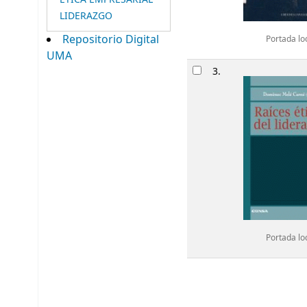
LIDERAZGO
Repositorio Digital
Portada lo
UMA
3.
Portada lo