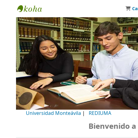
Ca
Biblioteca Universidad Monteávila
Universidad Monteávila
|
REDIUMA
Bienvenido a nue