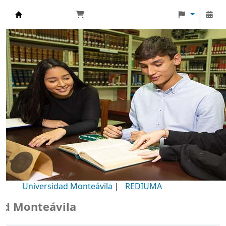
Biblioteca Universidad Monteávila
Universidad Monteávila
|
REDIUMA
 Monteávila