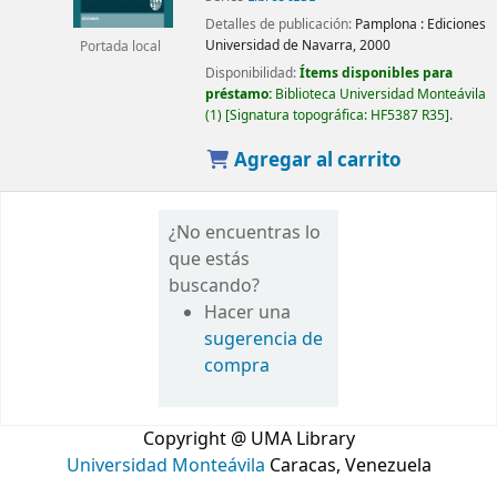
Detalles de publicación:
Pamplona :
Ediciones
Universidad de Navarra,
2000
Portada local
Disponibilidad:
Ítems disponibles para
préstamo:
Biblioteca Universidad Monteávila
(1)
Signatura topográfica:
HF5387 R35
.
Agregar al carrito
¿No encuentras lo
que estás
buscando?
Hacer una
sugerencia de
compra
Copyright @ UMA Library
Universidad Monteávila
Caracas, Venezuela