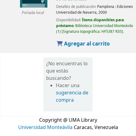
Detalles de publicación:
Pamplona :
Ediciones
Universidad de Navarra,
2000
Portada local
Disponibilidad:
Ítems disponibles para
préstamo:
Biblioteca Universidad Monteávila
(1)
Signatura topográfica:
HF5387 R35
.
Agregar al carrito
¿No encuentras lo
que estás
buscando?
Hacer una
sugerencia de
compra
Copyright @ UMA Library
Universidad Monteávila
Caracas, Venezuela