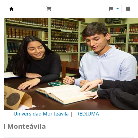
Biblioteca Universidad Monteávila
Universidad Monteávila
|
REDIUMA
Monteávila