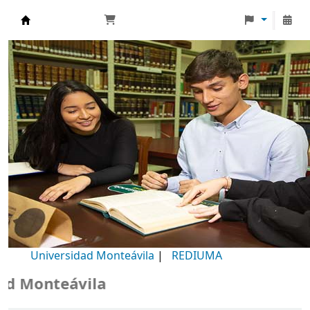
Biblioteca Universidad Monteávila
Universidad Monteávila
|
REDIUMA
Monteávila