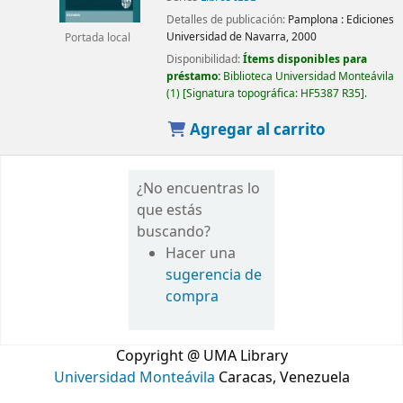
Detalles de publicación:
Pamplona :
Ediciones
Universidad de Navarra,
2000
Portada local
Disponibilidad:
Ítems disponibles para
préstamo:
Biblioteca Universidad Monteávila
(1)
Signatura topográfica:
HF5387 R35
.
Agregar al carrito
¿No encuentras lo
que estás
buscando?
Hacer una
sugerencia de
compra
Copyright @ UMA Library
Universidad Monteávila
Caracas, Venezuela