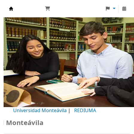
Biblioteca Universidad Monteávila
Universidad Monteávila
|
REDIUMA
onteávila