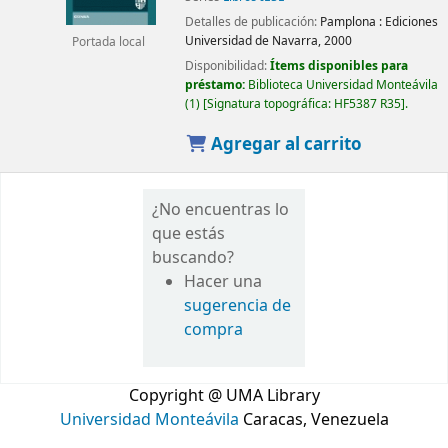
Detalles de publicación:
Pamplona :
Ediciones
Universidad de Navarra,
2000
Portada local
Disponibilidad:
Ítems disponibles para
préstamo:
Biblioteca Universidad Monteávila
(1)
Signatura topográfica:
HF5387 R35
.
Agregar al carrito
¿No encuentras lo
que estás
buscando?
Hacer una
sugerencia de
compra
Copyright @ UMA Library
Universidad Monteávila
Caracas, Venezuela