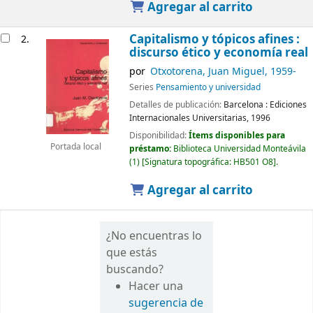
Agregar al carrito
Capitalismo y tópicos afines :
2.
discurso ético y economía real
por
Otxotorena, Juan Miguel
, 1959-
Series
Pensamiento y universidad
Detalles de publicación:
Barcelona :
Ediciones
Internacionales Universitarias,
1996
Disponibilidad:
Ítems disponibles para
Portada local
préstamo:
Biblioteca Universidad Monteávila
(1)
Signatura topográfica:
HB501 O8
.
Agregar al carrito
¿No encuentras lo
que estás
buscando?
Hacer una
sugerencia de