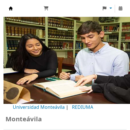
Biblioteca Universidad Monteávila
Universidad Monteávila
|
REDIUMA
onteávila