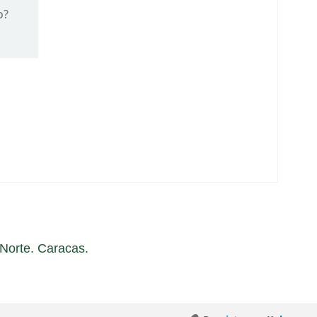
o?
a Norte. Caracas.