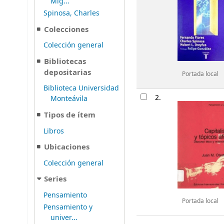
Mig...
Spinosa, Charles
Colecciones
Colección general
Bibliotecas
depositarias
Portada local
Biblioteca Universidad
2.
Monteávila
Tipos de ítem
Libros
Ubicaciones
Colección general
Series
Pensamiento
Portada local
Pensamiento y
univer...