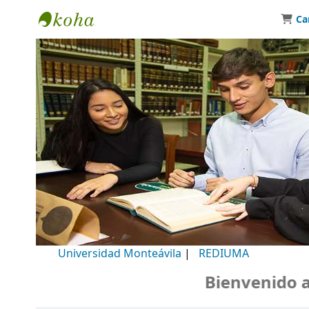
Ca
Biblioteca Universidad Monteávila
Universidad Monteávila
|
REDIUMA
Bienvenido a nu