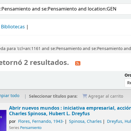
álogo
Bibliotecas
da para 'ccl=an:1161 and se:Pensamiento and se:Pensamiento and
etornó 2 resultados.
Ord
mpiar todo
Seleccionar títulos para:
Agregar al carrito
Abrir nuevos mundos : iniciativa empresarial, acció
Charles Spinosa, Hubert L. Dreyfus
por
Flores, Fernando
, 1943-
Spinosa, Charles
Dreyfus, Hu
Series
Pensamiento