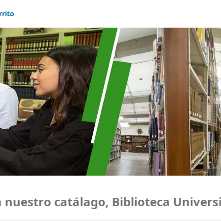
rrito
estro catálago, Biblioteca Universid