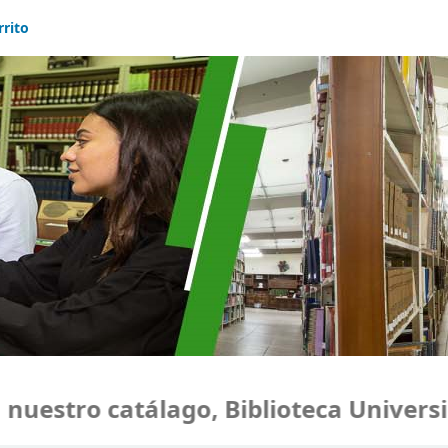
rrito
estro catálago, Biblioteca Universid