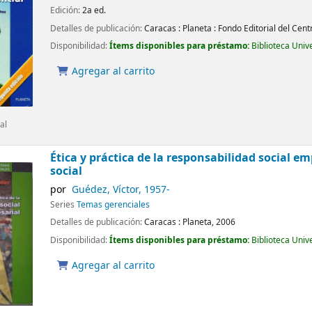
Edición:
2a ed.
Detalles de publicación:
Caracas :
Planeta : Fondo Editorial del Cen
Disponibilidad:
Ítems disponibles para préstamo:
Biblioteca Univ
Agregar al carrito
al
Ética y práctica de la responsabilidad social em
social
por
Guédez, Víctor
, 1957-
Series
Temas gerenciales
Detalles de publicación:
Caracas :
Planeta,
2006
Disponibilidad:
Ítems disponibles para préstamo:
Biblioteca Univ
Agregar al carrito