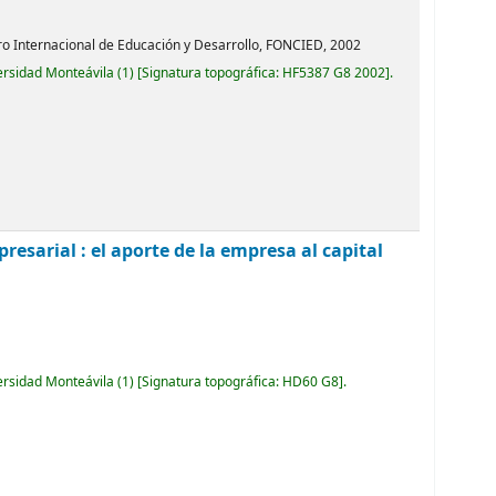
tro Internacional de Educación y Desarrollo, FONCIED,
2002
ersidad Monteávila
(1)
Signatura topográfica:
HF5387 G8 2002
.
presarial : el aporte de la empresa al capital
ersidad Monteávila
(1)
Signatura topográfica:
HD60 G8
.