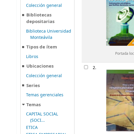
Colección general
Bibliotecas
depositarias
Biblioteca Universidad
Monteávila
Tipos de ítem
Portada loc
Libros
Ubicaciones
2.
Colección general
Series
Temas gerenciales
Temas
CAPITAL SOCIAL
(SOCI...
ETICA