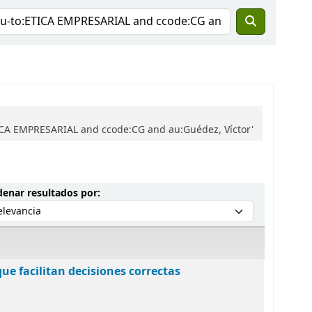
ICA EMPRESARIAL and ccode:CG and au:Guédez, Víctor'
Ordenar por:
enar resultados por:
que facilitan decisiones correctas