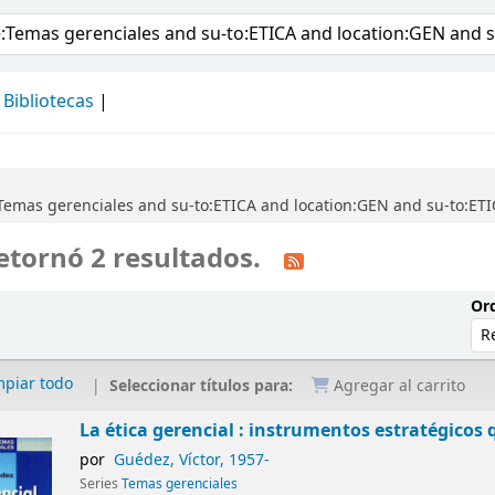
álogo
Bibliotecas
Temas gerenciales and su-to:ETICA and location:GEN and su-to:ET
etornó 2 resultados.
Ord
mpiar todo
Seleccionar títulos para:
Agregar al carrito
La ética gerencial : instrumentos estratégicos 
por
Guédez, Víctor
, 1957-
Series
Temas gerenciales