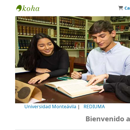
Ca
Biblioteca Universidad Monteávila
Universidad Monteávila
|
REDIUMA
Bienvenido a nu