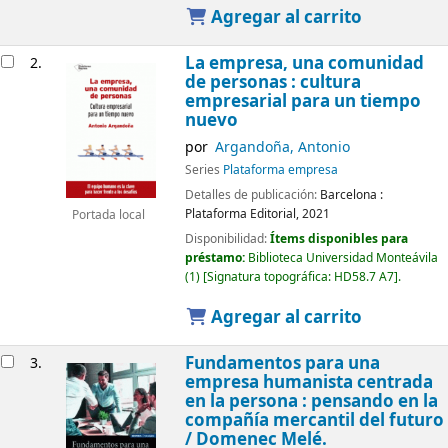
Agregar al carrito
La empresa, una comunidad
2.
de personas : cultura
empresarial para un tiempo
nuevo
por
Argandoña, Antonio
Series
Plataforma empresa
Detalles de publicación:
Barcelona :
Plataforma Editorial,
2021
Portada local
Disponibilidad:
Ítems disponibles para
préstamo:
Biblioteca Universidad Monteávila
(1)
Signatura topográfica:
HD58.7 A7
.
Agregar al carrito
Fundamentos para una
3.
empresa humanista centrada
en la persona : pensando en la
compañía mercantil del futuro
/
Domenec Melé.