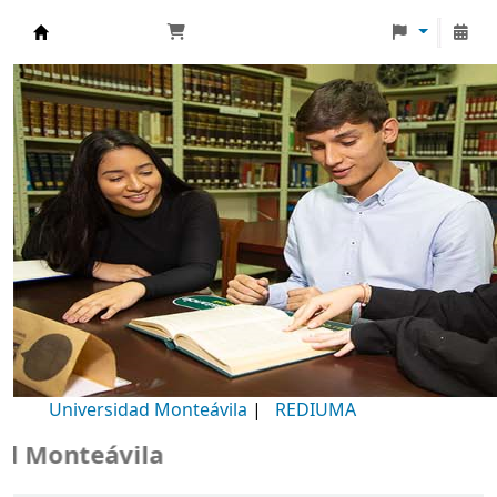
Biblioteca Universidad Monteávila
Universidad Monteávila
|
REDIUMA
Monteávila