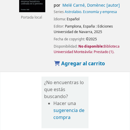
por
Melé Carné, Domènec
[autor]
Series
Astrolabio. Economía y empresa
Portada local
Idioma:
Español
Editor:
Pamplona, España :
Ediciones
Universidad de Navarra,
2025
Fecha de copyright:
©2025
Disponibilidad:
No disponible:
Biblioteca
Universidad Monteávila: Prestado
(1).
Agregar al carrito
¿No encuentras lo
que estás
buscando?
Hacer una
sugerencia de
compra