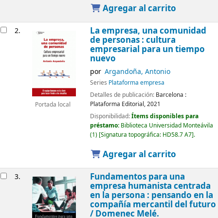
Agregar al carrito
La empresa, una comunidad
2.
de personas : cultura
empresarial para un tiempo
nuevo
por
Argandoña, Antonio
Series
Plataforma empresa
Detalles de publicación:
Barcelona :
Plataforma Editorial,
2021
Portada local
Disponibilidad:
Ítems disponibles para
préstamo:
Biblioteca Universidad Monteávila
(1)
Signatura topográfica:
HD58.7 A7
.
Agregar al carrito
Fundamentos para una
3.
empresa humanista centrada
en la persona : pensando en la
compañía mercantil del futuro
/
Domenec Melé.