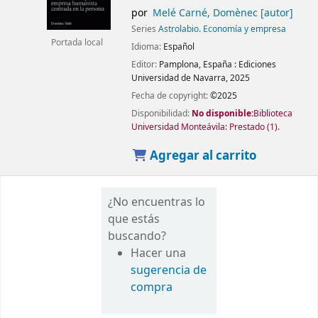
por
Melé Carné, Domènec
[autor]
Series
Astrolabio. Economía y empresa
Portada local
Idioma:
Español
Editor:
Pamplona, España :
Ediciones
Universidad de Navarra,
2025
Fecha de copyright:
©2025
Disponibilidad:
No disponible:
Biblioteca
Universidad Monteávila: Prestado
(1).
Agregar al carrito
¿No encuentras lo
que estás
buscando?
Hacer una
sugerencia de
compra