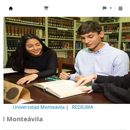
Biblioteca Universidad Monteávila
Universidad Monteávila
|
REDIUMA
Monteávila