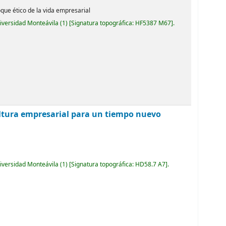
oque ético de la vida empresarial
niversidad Monteávila
(1)
Signatura topográfica:
HF5387 M67
.
ltura empresarial para un tiempo nuevo
niversidad Monteávila
(1)
Signatura topográfica:
HD58.7 A7
.