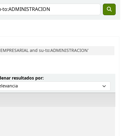
CA EMPRESARIAL and su-to:ADMINISTRACION'
Ordenar por:
enar resultados por: