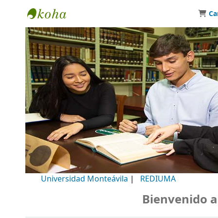
Ca
Biblioteca Universidad Monteávila
Universidad Monteávila
|
REDIUMA
Bienvenido a nu