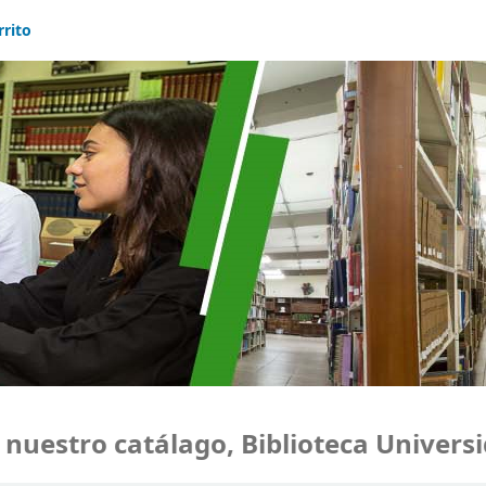
rrito
estro catálago, Biblioteca Universida