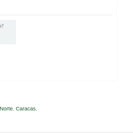
o?
a Norte. Caracas.