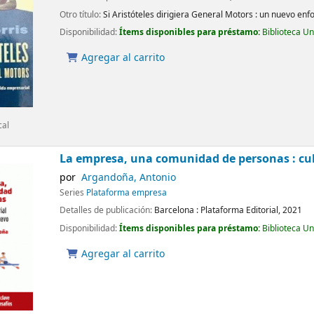
Otro título:
Si Aristóteles dirigiera General Motors : un nuevo enf
Disponibilidad:
Ítems disponibles para préstamo:
Biblioteca U
Agregar al carrito
cal
La empresa, una comunidad de personas : cu
por
Argandoña, Antonio
Series
Plataforma empresa
Detalles de publicación:
Barcelona :
Plataforma Editorial,
2021
Disponibilidad:
Ítems disponibles para préstamo:
Biblioteca U
Agregar al carrito