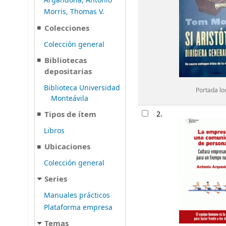
Argandoña, Antonio
Morris, Thomas V.
Colecciones
Colección general
Bibliotecas
depositarias
Biblioteca Universidad
Portada lo
Monteávila
Tipos de ítem
2.
Libros
Ubicaciones
Colección general
Series
Manuales prácticos
Plataforma empresa
Temas