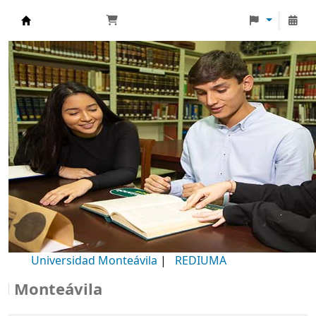
Biblioteca Universidad Monteávila
Universidad Monteávila
|
REDIUMA
onteávila