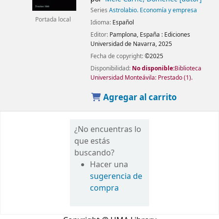
Series
Astrolabio. Economía y empresa
Portada local
Idioma:
Español
Editor:
Pamplona, España :
Ediciones
Universidad de Navarra,
2025
Fecha de copyright:
©2025
Disponibilidad:
No disponible:
Biblioteca
Universidad Monteávila: Prestado
(1).
Agregar al carrito
¿No encuentras lo
que estás
buscando?
Hacer una
sugerencia de
compra