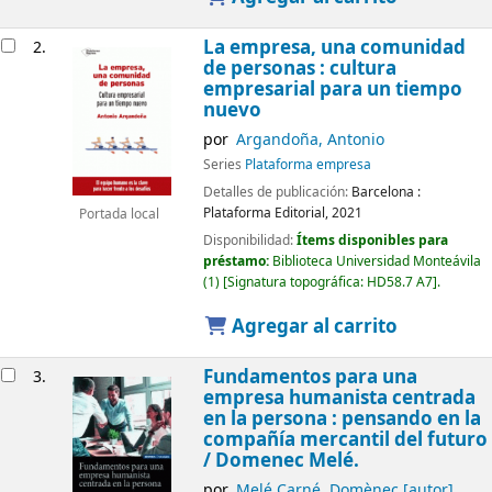
La empresa, una comunidad
2.
de personas : cultura
empresarial para un tiempo
nuevo
por
Argandoña, Antonio
Series
Plataforma empresa
Detalles de publicación:
Barcelona :
Plataforma Editorial,
2021
Portada local
Disponibilidad:
Ítems disponibles para
préstamo:
Biblioteca Universidad Monteávila
(1)
Signatura topográfica:
HD58.7 A7
.
Agregar al carrito
Fundamentos para una
3.
empresa humanista centrada
en la persona : pensando en la
compañía mercantil del futuro
/
Domenec Melé.
por
Melé Carné, Domènec
[autor]