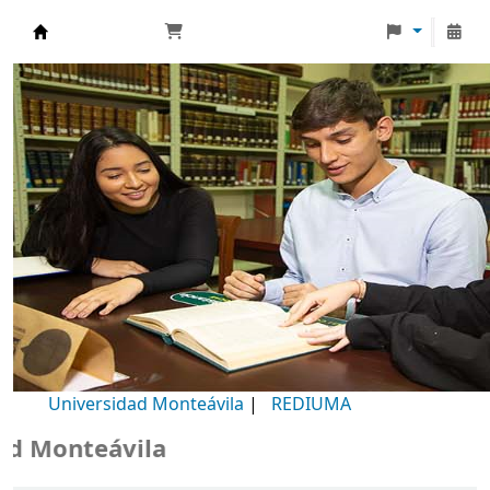
Biblioteca Universidad Monteávila
Universidad Monteávila
|
REDIUMA
Monteávila