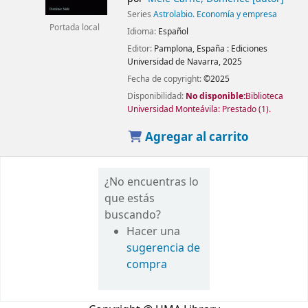
Series
Astrolabio. Economía y empresa
Portada local
Idioma:
Español
Editor:
Pamplona, España :
Ediciones
Universidad de Navarra,
2025
Fecha de copyright:
©2025
Disponibilidad:
No disponible:
Biblioteca
Universidad Monteávila: Prestado
(1).
Agregar al carrito
¿No encuentras lo
que estás
buscando?
Hacer una
sugerencia de
compra