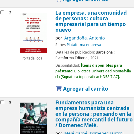
La empresa, una comunidad
2.
de personas : cultura
empresarial para un tiempo
nuevo
por
Argandoña, Antonio
Series
Plataforma empresa
Detalles de publicación:
Barcelona :
Plataforma Editorial,
2021
Portada local
Disponibilidad:
Ítems disponibles para
préstamo:
Biblioteca Universidad Monteávila
(1)
Signatura topográfica:
HD58.7 A7
.
Agregar al carrito
Fundamentos para una
3.
empresa humanista centrada
en la persona : pensando en la
compañía mercantil del futuro
/
Domenec Melé.
por
Melé Carné, Domènec
[autor]