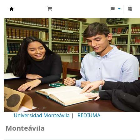
Biblioteca Universidad Monteávila
Universidad Monteávila
|
REDIUMA
Monteávila