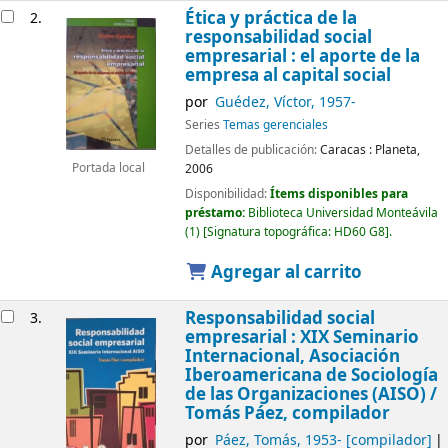
Ética y práctica de la
2.
responsabilidad social
empresarial : el aporte de la
empresa al capital social
por
Guédez, Víctor
, 1957-
Series
Temas gerenciales
Detalles de publicación:
Caracas :
Planeta,
2006
Portada local
Disponibilidad:
Ítems disponibles para
préstamo:
Biblioteca Universidad Monteávila
(1)
Signatura topográfica:
HD60 G8
.
Agregar al carrito
Responsabilidad social
3.
empresarial : XIX Seminario
Internacional, Asociación
Iberoamericana de Sociología
de las Organizaciones (AISO) /
Tomás Páez, compilador
por
Páez, Tomás
, 1953-
[compilador]