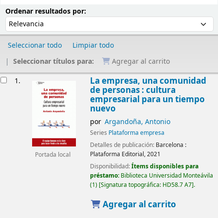
Ordenar
Ordenar por:
Ordenar resultados por:
Seleccionar todo
Limpiar todo
Seleccionar títulos para:
Agregar al carrito
Resultados
La empresa, una comunidad
1.
de personas : cultura
empresarial para un tiempo
nuevo
por
Argandoña, Antonio
Series
Plataforma empresa
Detalles de publicación:
Barcelona :
Plataforma Editorial,
2021
Portada local
Disponibilidad:
Ítems disponibles para
préstamo:
Biblioteca Universidad Monteávila
(1)
Signatura topográfica:
HD58.7 A7
.
Agregar al carrito