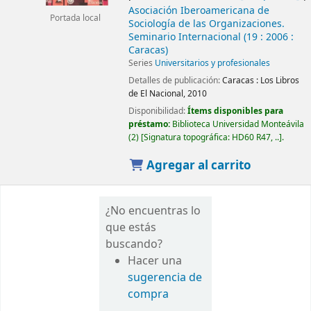
Asociación Iberoamericana de
Portada local
Sociología de las Organizaciones.
Seminario Internacional
(19 : 2006 :
Caracas)
Series
Universitarios y profesionales
Detalles de publicación:
Caracas :
Los Libros
de El Nacional,
2010
Disponibilidad:
Ítems disponibles para
préstamo:
Biblioteca Universidad Monteávila
(2)
Signatura topográfica:
HD60 R47, ..
.
Agregar al carrito
¿No encuentras lo
que estás
buscando?
Hacer una
sugerencia de
compra