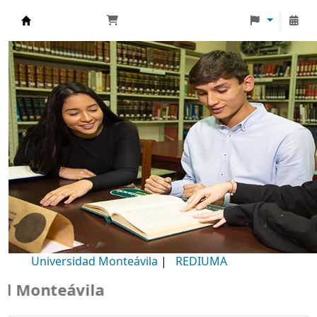
Biblioteca Universidad Monteávila
Universidad Monteávila
|
REDIUMA
Monteávila