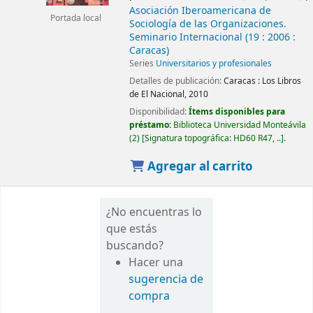
Asociación Iberoamericana de
Portada local
Sociología de las Organizaciones.
Seminario Internacional
(19 : 2006 :
Caracas)
Series
Universitarios y profesionales
Detalles de publicación:
Caracas :
Los Libros
de El Nacional,
2010
Disponibilidad:
Ítems disponibles para
préstamo:
Biblioteca Universidad Monteávila
(2)
Signatura topográfica:
HD60 R47, ..
.
Agregar al carrito
¿No encuentras lo
que estás
buscando?
Hacer una
sugerencia de
compra