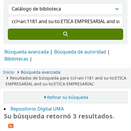
Búsqueda avanzada
Búsqueda de autoridad
Bibliotecas
Inicio
Búsqueda avanzada
Resultados de búsqueda para 'ccl=an:1181 and su-to:ETICA
EMPRESARIAL and su-to:ETICA EMPRESARIAL'
Refinar su búsqueda
Repositorio Digital UMA
Su búsqueda retornó 3 resultados.