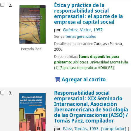
Ética y práctica de la
2.
responsabilidad social
empresarial : el aporte de la
empresa al capital social
por
Guédez, Víctor
, 1957-
Series
Temas gerenciales
Detalles de publicación:
Caracas :
Planeta,
2006
Portada local
Disponibilidad:
Ítems disponibles para
préstamo:
Biblioteca Universidad Monteávila
(1)
Signatura topográfica:
HD60 G8
.
Agregar al carrito
Responsabilidad social
3.
empresarial : XIX Seminario
Internacional, Asociación
Iberoamericana de Sociología
de las Organizaciones (AISO) /
Tomás Páez, compilador
por
Páez, Tomás
, 1953-
[compilador]