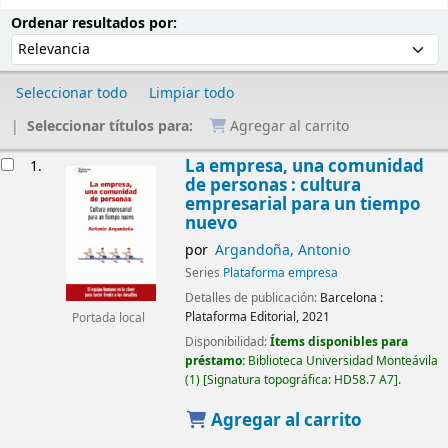
Ordenar
Ordenar por:
Ordenar resultados por:
Seleccionar todo
Limpiar todo
Seleccionar títulos para:
Agregar al carrito
Resultados
La empresa, una comunidad
1.
de personas : cultura
empresarial para un tiempo
nuevo
por
Argandoña, Antonio
Series
Plataforma empresa
Detalles de publicación:
Barcelona :
Plataforma Editorial,
2021
Portada local
Disponibilidad:
Ítems disponibles para
préstamo:
Biblioteca Universidad Monteávila
(1)
Signatura topográfica:
HD58.7 A7
.
Agregar al carrito