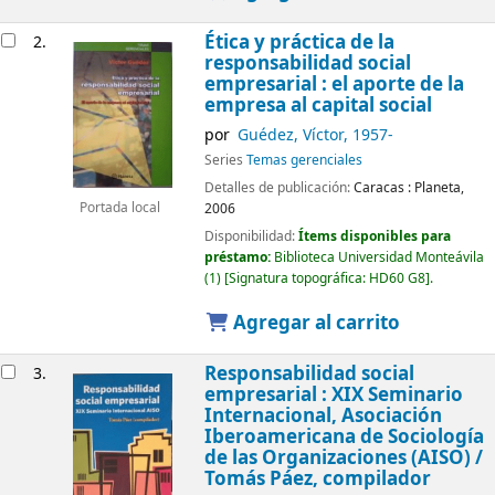
Ética y práctica de la
2.
responsabilidad social
empresarial : el aporte de la
empresa al capital social
por
Guédez, Víctor
, 1957-
Series
Temas gerenciales
Detalles de publicación:
Caracas :
Planeta,
2006
Portada local
Disponibilidad:
Ítems disponibles para
préstamo:
Biblioteca Universidad Monteávila
(1)
Signatura topográfica:
HD60 G8
.
Agregar al carrito
Responsabilidad social
3.
empresarial : XIX Seminario
Internacional, Asociación
Iberoamericana de Sociología
de las Organizaciones (AISO) /
Tomás Páez, compilador