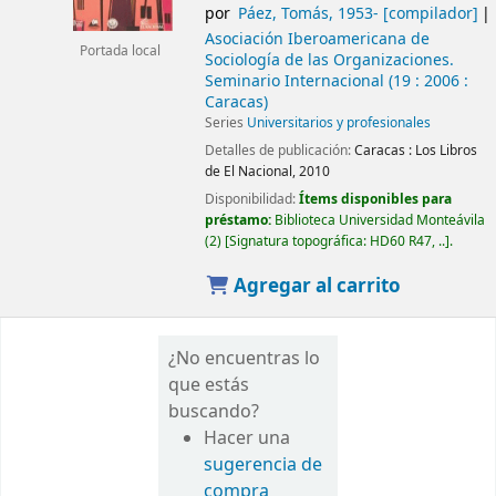
por
Páez, Tomás
, 1953-
[compilador]
Asociación Iberoamericana de
Portada local
Sociología de las Organizaciones.
Seminario Internacional
(19 : 2006 :
Caracas)
Series
Universitarios y profesionales
Detalles de publicación:
Caracas :
Los Libros
de El Nacional,
2010
Disponibilidad:
Ítems disponibles para
préstamo:
Biblioteca Universidad Monteávila
(2)
Signatura topográfica:
HD60 R47, ..
.
Agregar al carrito
¿No encuentras lo
que estás
buscando?
Hacer una
sugerencia de
compra