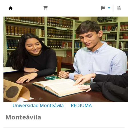
Biblioteca Universidad Monteávila
Universidad Monteávila
|
REDIUMA
onteávila