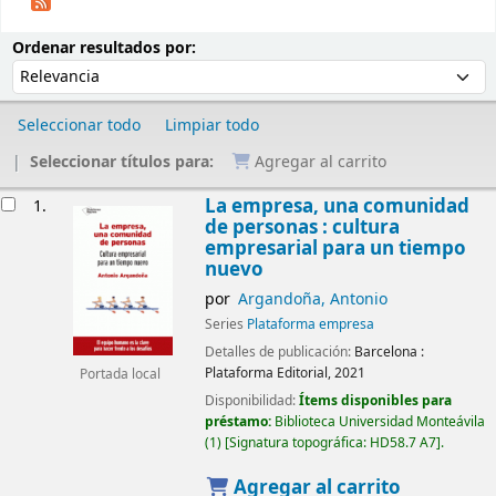
Ordenar
Ordenar por:
Ordenar resultados por:
Seleccionar todo
Limpiar todo
Seleccionar títulos para:
Agregar al carrito
Resultados
La empresa, una comunidad
1.
de personas : cultura
empresarial para un tiempo
nuevo
por
Argandoña, Antonio
Series
Plataforma empresa
Detalles de publicación:
Barcelona :
Plataforma Editorial,
2021
Portada local
Disponibilidad:
Ítems disponibles para
préstamo:
Biblioteca Universidad Monteávila
(1)
Signatura topográfica:
HD58.7 A7
.
Agregar al carrito