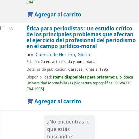
C84
.
Agregar al carrito
Ética para periodistas : un estudio crítico
2.
de los principales problemas que afectan
el ejercicio del profesional del periodismo
en el campo jurídico-moral
por
Cuenca de Herrera, Gloria
Edición:
2a ed. actualizada y aumentada
Detalles de publicación:
Caracas :
Kinesis,
1995
Disponibilidad:
Ítems disponibles para préstamo:
Biblioteca
Universidad Monteávila
(1)
Signatura topográfica:
KHW4370
C84 1995
.
Agregar al carrito
¿No encuentras lo
que estás
buscando?