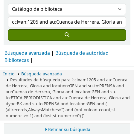
Búsqueda avanzada
Búsqueda de autoridad
Bibliotecas
Inicio
Búsqueda avanzada
Resultados de búsqueda para 'ccl=an:1205 and au:Cuenca
de Herrera, Gloria and location:GEN and su-to:PRENSA and
au:Cuenca de Herrera, Gloria and location:GEN and su-
to:ETICA PERIODISTICA and au:Cuenca de Herrera, Gloria and
itype:BK and su-to:PRENSA and location:GEN and (
(allrecords,AlwaysMatches='') and (not-onloan-count,st-
numeric >= 1) and (lost,st-numeric=0) )'
Refinar su búsqueda