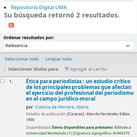
Repositorio Digital UMA
Su búsqueda retornó 2 resultados.
Ordenar
Ordenar por:
Ordenar resultados por:
Seleccionar todo
Limpiar todo
Seleccionar títulos para:
Agregar al carrito
Resultados
Ética para periodistas : un estudio crítico
1.
de los principales problemas que afectan
el ejercicio del profesional del periodismo
en el campo jurídico-moral
por
Cuenca de Herrera, Gloria
Detalles de publicación:
[Caracas] :
Alarcón Fernández Editor,
1990
Disponibilidad:
Ítems disponibles para préstamo:
Biblioteca
Universidad Monteávila
(1)
Signatura topográfica:
KHW4370