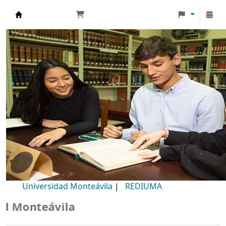
Biblioteca Universidad Monteávila
Universidad Monteávila
|
REDIUMA
Monteávila