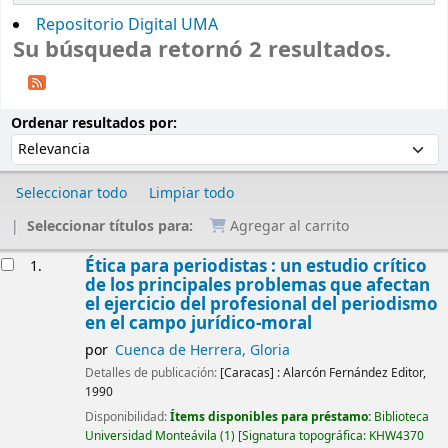
Repositorio Digital UMA
Su búsqueda retornó 2 resultados.
Ordenar
Ordenar por:
Ordenar resultados por:
Seleccionar todo
Limpiar todo
Seleccionar títulos para:
Agregar al carrito
Resultados
Ética para periodistas : un estudio crítico
1.
de los principales problemas que afectan
el ejercicio del profesional del periodismo
en el campo jurídico-moral
por
Cuenca de Herrera, Gloria
Detalles de publicación:
[Caracas] :
Alarcón Fernández Editor,
1990
Disponibilidad:
Ítems disponibles para préstamo:
Biblioteca
Universidad Monteávila
(1)
Signatura topográfica:
KHW4370