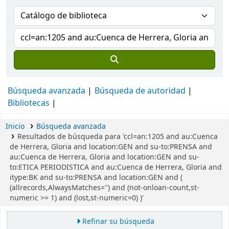
Búsqueda avanzada
Búsqueda de autoridad
Bibliotecas
Inicio
Búsqueda avanzada
Resultados de búsqueda para 'ccl=an:1205 and au:Cuenca
de Herrera, Gloria and location:GEN and su-to:PRENSA and
au:Cuenca de Herrera, Gloria and location:GEN and su-
to:ETICA PERIODISTICA and au:Cuenca de Herrera, Gloria and
itype:BK and su-to:PRENSA and location:GEN and (
(allrecords,AlwaysMatches='') and (not-onloan-count,st-
numeric >= 1) and (lost,st-numeric=0) )'
Refinar su búsqueda