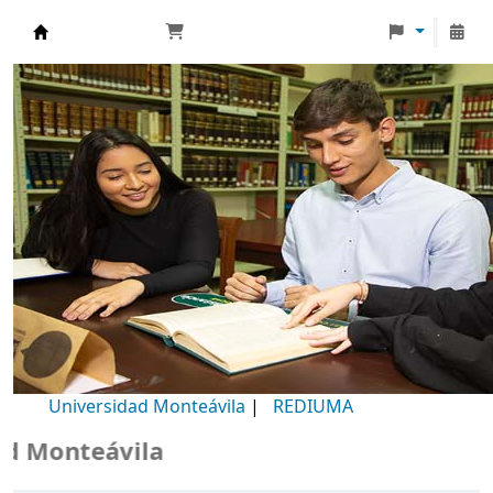
Biblioteca Universidad Monteávila
Universidad Monteávila
|
REDIUMA
 Monteávila