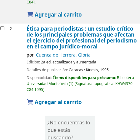
C84
.
Agregar al carrito
Ética para periodistas : un estudio crítico
2.
de los principales problemas que afectan
el ejercicio del profesional del periodismo
en el campo jurídico-moral
por
Cuenca de Herrera, Gloria
Edición:
2a ed. actualizada y aumentada
Detalles de publicación:
Caracas :
Kinesis,
1995
Disponibilidad:
Ítems disponibles para préstamo:
Biblioteca
Universidad Monteávila
(1)
Signatura topográfica:
KHW4370
C84 1995
.
Agregar al carrito
¿No encuentras lo
que estás
buscando?