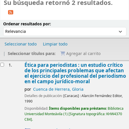
Su búsqueda retornó 2 resultados.
Ordenar
Ordenar por:
Ordenar resultados por:
Seleccionar todo
Limpiar todo
Seleccionar títulos para:
Agregar al carrito
Resultados
Ética para periodistas : un estudio crítico
1.
de los principales problemas que afectan
el ejercicio del profesional del periodismo
en el campo jurídico-moral
por
Cuenca de Herrera, Gloria
Detalles de publicación:
[Caracas] :
Alarcón Fernández Editor,
1990
Disponibilidad:
Ítems disponibles para préstamo:
Biblioteca
Universidad Monteávila
(1)
Signatura topográfica:
KHW4370
C84
.