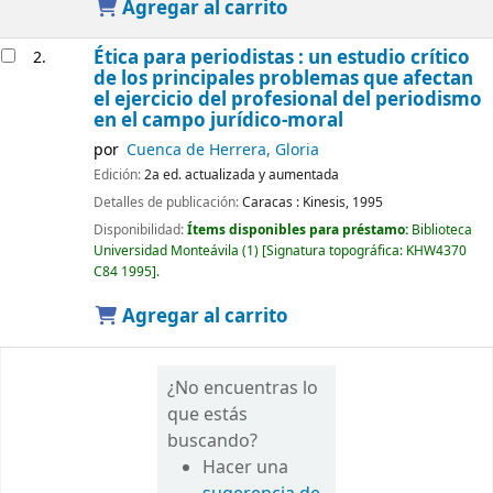
Agregar al carrito
Ética para periodistas : un estudio crítico
2.
de los principales problemas que afectan
el ejercicio del profesional del periodismo
en el campo jurídico-moral
por
Cuenca de Herrera, Gloria
Edición:
2a ed. actualizada y aumentada
Detalles de publicación:
Caracas :
Kinesis,
1995
Disponibilidad:
Ítems disponibles para préstamo:
Biblioteca
Universidad Monteávila
(1)
Signatura topográfica:
KHW4370
C84 1995
.
Agregar al carrito
¿No encuentras lo
que estás
buscando?
Hacer una