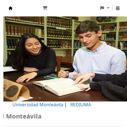
Biblioteca Universidad Monteávila
Universidad Monteávila
|
REDIUMA
Monteávila