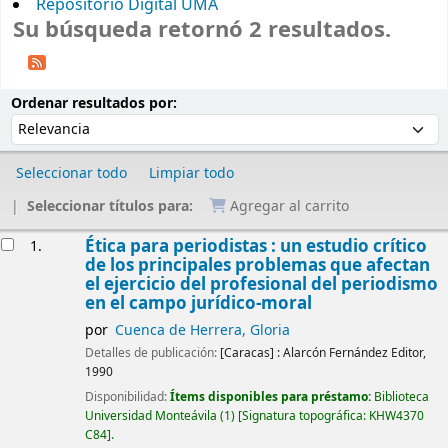
Repositorio Digital UMA
Su búsqueda retornó 2 resultados.
Ordenar
Ordenar por:
Ordenar resultados por:
Seleccionar todo
Limpiar todo
Seleccionar títulos para:
Agregar al carrito
Resultados
Ética para periodistas : un estudio crítico
1.
de los principales problemas que afectan
el ejercicio del profesional del periodismo
en el campo jurídico-moral
por
Cuenca de Herrera, Gloria
Detalles de publicación:
[Caracas] :
Alarcón Fernández Editor,
1990
Disponibilidad:
Ítems disponibles para préstamo:
Biblioteca
Universidad Monteávila
(1)
Signatura topográfica:
KHW4370
C84
.