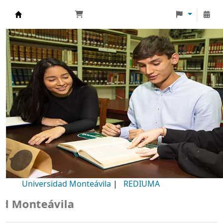
Biblioteca Universidad Monteávila
Universidad Monteávila
|
REDIUMA
Monteávila