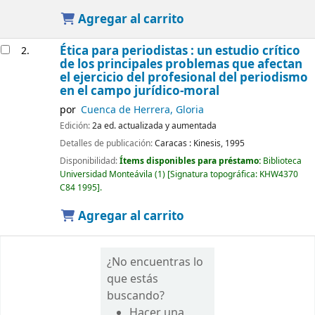
Agregar al carrito
Ética para periodistas : un estudio crítico
2.
de los principales problemas que afectan
el ejercicio del profesional del periodismo
en el campo jurídico-moral
por
Cuenca de Herrera, Gloria
Edición:
2a ed. actualizada y aumentada
Detalles de publicación:
Caracas :
Kinesis,
1995
Disponibilidad:
Ítems disponibles para préstamo:
Biblioteca
Universidad Monteávila
(1)
Signatura topográfica:
KHW4370
C84 1995
.
Agregar al carrito
¿No encuentras lo
que estás
buscando?
Hacer una