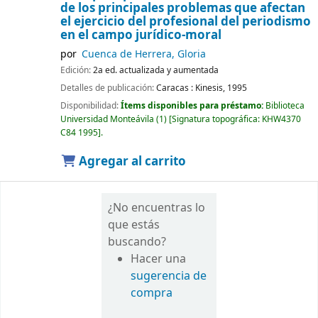
de los principales problemas que afectan
el ejercicio del profesional del periodismo
en el campo jurídico-moral
por
Cuenca de Herrera, Gloria
Edición:
2a ed. actualizada y aumentada
Detalles de publicación:
Caracas :
Kinesis,
1995
Disponibilidad:
Ítems disponibles para préstamo:
Biblioteca
Universidad Monteávila
(1)
Signatura topográfica:
KHW4370
C84 1995
.
Agregar al carrito
¿No encuentras lo
que estás
buscando?
Hacer una
sugerencia de
compra