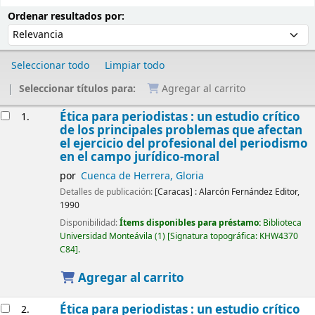
Ordenar
Ordenar por:
Ordenar resultados por:
Seleccionar todo
Limpiar todo
Seleccionar títulos para:
Agregar al carrito
Resultados
Ética para periodistas : un estudio crítico
1.
de los principales problemas que afectan
el ejercicio del profesional del periodismo
en el campo jurídico-moral
por
Cuenca de Herrera, Gloria
Detalles de publicación:
[Caracas] :
Alarcón Fernández Editor,
1990
Disponibilidad:
Ítems disponibles para préstamo:
Biblioteca
Universidad Monteávila
(1)
Signatura topográfica:
KHW4370
C84
.
Agregar al carrito
Ética para periodistas : un estudio crítico
2.