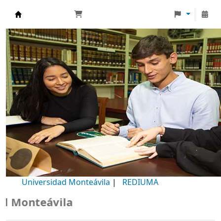
Biblioteca Universidad Monteávila
Universidad Monteávila
|
REDIUMA
Monteávila