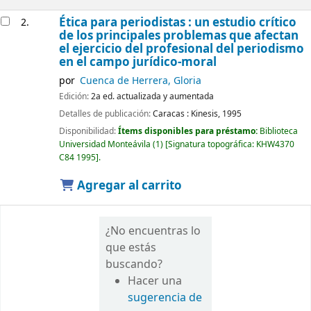
Ética para periodistas : un estudio crítico
2.
de los principales problemas que afectan
el ejercicio del profesional del periodismo
en el campo jurídico-moral
por
Cuenca de Herrera, Gloria
Edición:
2a ed. actualizada y aumentada
Detalles de publicación:
Caracas :
Kinesis,
1995
Disponibilidad:
Ítems disponibles para préstamo:
Biblioteca
Universidad Monteávila
(1)
Signatura topográfica:
KHW4370
C84 1995
.
Agregar al carrito
¿No encuentras lo
que estás
buscando?
Hacer una
sugerencia de