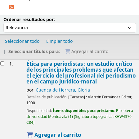
Ordenar
Ordenar por:
Ordenar resultados por:
Seleccionar todo
Limpiar todo
Seleccionar títulos para:
Agregar al carrito
Resultados
Ética para periodistas : un estudio crítico
1.
de los principales problemas que afectan
el ejercicio del profesional del periodismo
en el campo jurídico-moral
por
Cuenca de Herrera, Gloria
Detalles de publicación:
[Caracas] :
Alarcón Fernández Editor,
1990
Disponibilidad:
Ítems disponibles para préstamo:
Biblioteca
Universidad Monteávila
(1)
Signatura topográfica:
KHW4370
C84
.
Agregar al carrito