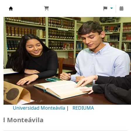
Biblioteca Universidad Monteávila
Universidad Monteávila
|
REDIUMA
Monteávila