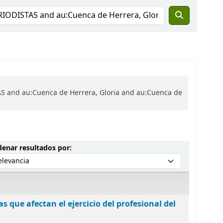
AS and au:Cuenca de Herrera, Gloria and au:Cuenca de
Ordenar por:
enar resultados por:
as que afectan el ejercicio del profesional del