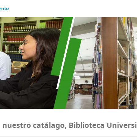
rrito
estro catálago, Biblioteca Universid