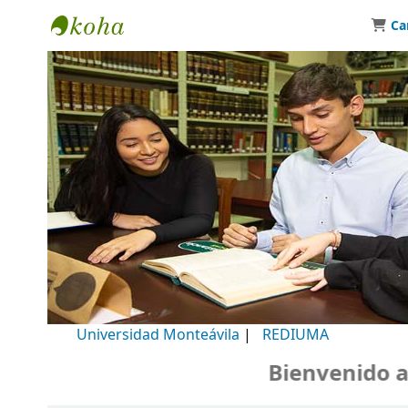
Ca
Biblioteca Universidad Monteávila
Universidad Monteávila
|
REDIUMA
Bienvenido a nu