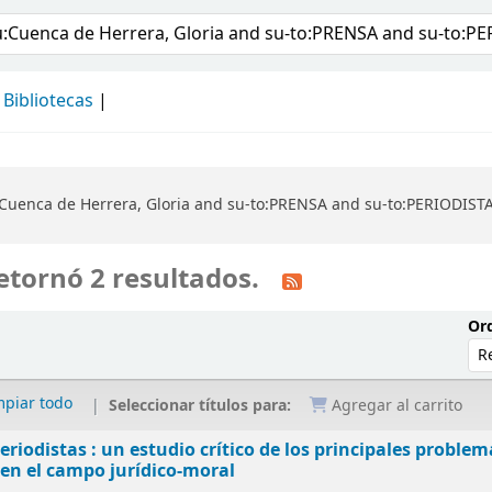
álogo
Bibliotecas
Cuenca de Herrera, Gloria and su-to:PRENSA and su-to:PERIODIST
etornó 2 resultados.
Ord
mpiar todo
Seleccionar títulos para:
Agregar al carrito
eriodistas : un estudio crítico de los principales problem
en el campo jurídico-moral