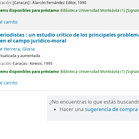
icación:
[Caracas] :
Alarcón Fernández Editor,
1990
tems disponibles para préstamo:
Biblioteca Universidad Monteávila
(1)
Signat
l carrito
eriodistas : un estudio crítico de los principales problem
en el campo jurídico-moral
 Herrera, Gloria
ctualizada y aumentada
icación:
Caracas :
Kinesis,
1995
tems disponibles para préstamo:
Biblioteca Universidad Monteávila
(1)
Signat
l carrito
¿No encuentras lo que estás buscand
Hacer una
sugerencia de compra