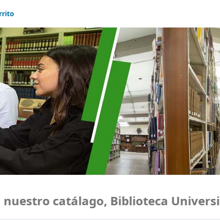
rrito
estro catálago, Biblioteca Universid