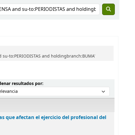
nd su-to:PERIODISTAS and holdingbranch:BUMA'
Ordenar por:
enar resultados por:
as que afectan el ejercicio del profesional del