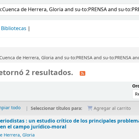
álogo
Bibliotecas
:Cuenca de Herrera, Gloria and su-to:PRENSA and su-to:PRENSA a
etornó 2 resultados.
Ord
mpiar todo
Seleccionar títulos para:
Agregar al carrito
eriodistas : un estudio crítico de los principales problem
en el campo jurídico-moral
 Herrera, Gloria