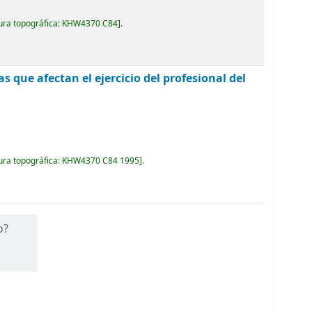
ura topográfica:
KHW4370 C84
.
as que afectan el ejercicio del profesional del
ura topográfica:
KHW4370 C84 1995
.
o?