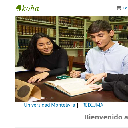
Ca
Biblioteca Universidad Monteávila
Universidad Monteávila
|
REDIUMA
Bienvenido a nu