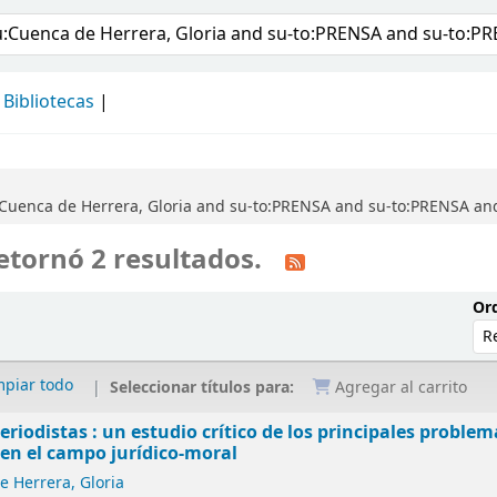
álogo
Bibliotecas
:Cuenca de Herrera, Gloria and su-to:PRENSA and su-to:PRENSA an
etornó 2 resultados.
Ord
mpiar todo
Seleccionar títulos para:
Agregar al carrito
eriodistas : un estudio crítico de los principales problem
en el campo jurídico-moral
 Herrera, Gloria