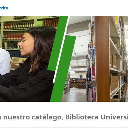
rrito
uestro catálago, Biblioteca Universid