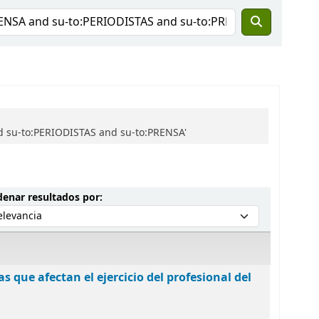
d su-to:PERIODISTAS and su-to:PRENSA'
Ordenar por:
enar resultados por:
as que afectan el ejercicio del profesional del