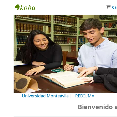
Ca
Biblioteca Universidad Monteávila
Universidad Monteávila
|
REDIUMA
Bienvenido a n