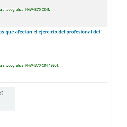
ura topográfica:
KHW4370 C84
.
as que afectan el ejercicio del profesional del
ura topográfica:
KHW4370 C84 1995
.
o?