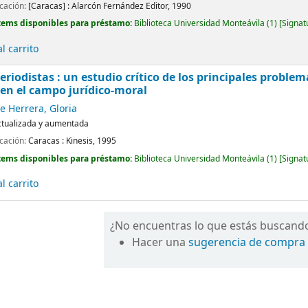
icación:
[Caracas] :
Alarcón Fernández Editor,
1990
tems disponibles para préstamo:
Biblioteca Universidad Monteávila
(1)
Signat
l carrito
eriodistas : un estudio crítico de los principales problem
en el campo jurídico-moral
 Herrera, Gloria
ctualizada y aumentada
icación:
Caracas :
Kinesis,
1995
tems disponibles para préstamo:
Biblioteca Universidad Monteávila
(1)
Signat
l carrito
¿No encuentras lo que estás buscand
Hacer una
sugerencia de compra