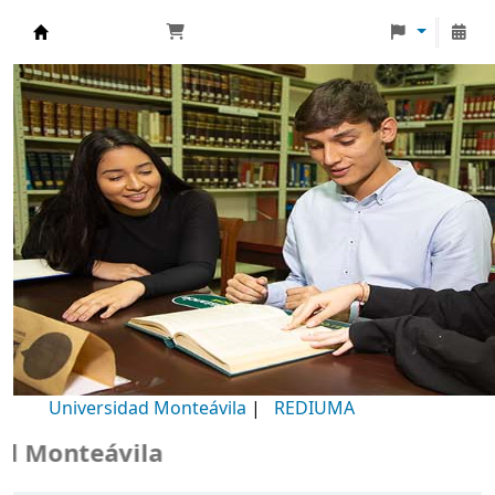
Biblioteca Universidad Monteávila
Universidad Monteávila
|
REDIUMA
Monteávila