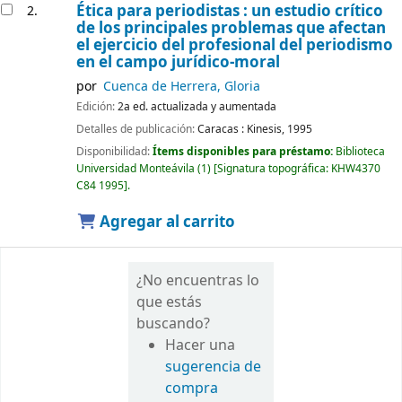
Ética para periodistas : un estudio crítico
2.
de los principales problemas que afectan
el ejercicio del profesional del periodismo
en el campo jurídico-moral
por
Cuenca de Herrera, Gloria
Edición:
2a ed. actualizada y aumentada
Detalles de publicación:
Caracas :
Kinesis,
1995
Disponibilidad:
Ítems disponibles para préstamo:
Biblioteca
Universidad Monteávila
(1)
Signatura topográfica:
KHW4370
C84 1995
.
Agregar al carrito
¿No encuentras lo
que estás
buscando?
Hacer una
sugerencia de
compra