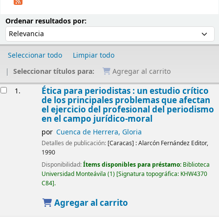
Ordenar
Ordenar por:
Ordenar resultados por:
Seleccionar todo
Limpiar todo
Seleccionar títulos para:
Agregar al carrito
Resultados
Ética para periodistas : un estudio crítico
1.
de los principales problemas que afectan
el ejercicio del profesional del periodismo
en el campo jurídico-moral
por
Cuenca de Herrera, Gloria
Detalles de publicación:
[Caracas] :
Alarcón Fernández Editor,
1990
Disponibilidad:
Ítems disponibles para préstamo:
Biblioteca
Universidad Monteávila
(1)
Signatura topográfica:
KHW4370
C84
.
Agregar al carrito